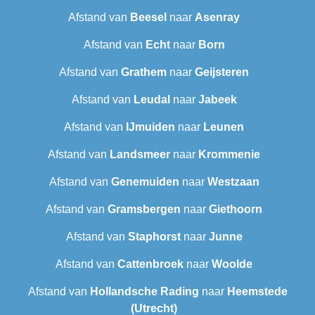
Afstand van
Beesel
naar
Asenray
Afstand van
Echt
naar
Born
Afstand van
Grathem
naar
Geijsteren
Afstand van
Leudal‎
naar
Jabeek
Afstand van
IJmuiden
naar
Leunen
Afstand van
Landsmeer
naar
Krommenie
Afstand van
Genemuiden
naar
Westzaan
Afstand van
Gramsbergen
naar
Giethoorn
Afstand van
Staphorst
naar
Junne
Afstand van
Cattenbroek
naar
Woolde
Afstand van
Hollandsche Rading
naar
Heemstede
(Utrecht)