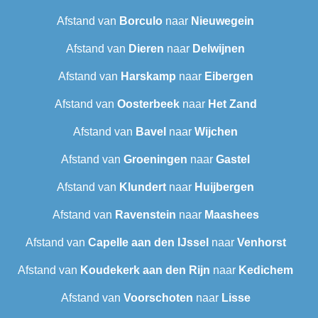
Afstand van
Borculo
naar
Nieuwegein
Afstand van
Dieren
naar
Delwijnen
Afstand van
Harskamp
naar
Eibergen
Afstand van
Oosterbeek
naar
Het Zand
Afstand van
Bavel
naar
Wijchen
Afstand van
Groeningen
naar
Gastel
Afstand van
Klundert
naar
Huijbergen
Afstand van
Ravenstein
naar
Maashees
Afstand van
Capelle aan den IJssel
naar
Venhorst
Afstand van
Koudekerk aan den Rijn
naar
Kedichem
Afstand van
Voorschoten
naar
Lisse