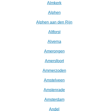
Almkerk
Alphen
Alphen aan den Rijn
Altforst
Alverna
Amerongen
Amersfoort
Ammerzoden
Amstelveen
Amstenrade
Amsterdam
Andel