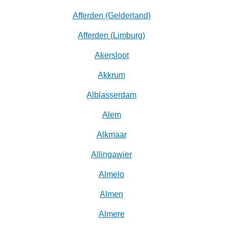
Afferden (Gelderland)
Afferden (Limburg)
Akersloot
Akkrum
Alblasserdam
Alem
Alkmaar
Allingawier
Almelo
Almen
Almere