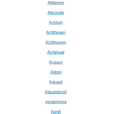
Abbenes
Abcoude
Achlum
Achthoven
Achthuizen
Achtmaal
Acquoy
Adorp
Aduard
Aduarderzijl
Aerdenhout
Aerdt