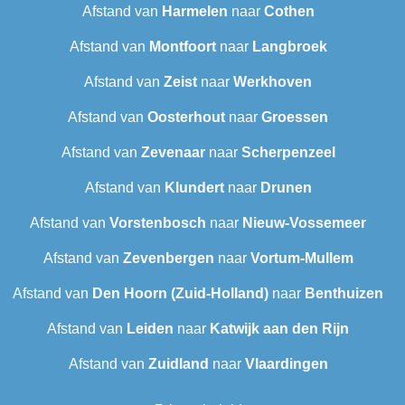
Afstand van
Harmelen
naar
Cothen
Afstand van
Montfoort
naar
Langbroek
Afstand van
Zeist
naar
Werkhoven
Afstand van
Oosterhout
naar
Groessen
Afstand van
Zevenaar
naar
Scherpenzeel
Afstand van
Klundert
naar
Drunen
Afstand van
Vorstenbosch
naar
Nieuw-Vossemeer
Afstand van
Zevenbergen
naar
Vortum-Mullem
Afstand van
Den Hoorn (Zuid-Holland)
naar
Benthuizen
Afstand van
Leiden
naar
Katwijk aan den Rijn
Afstand van
Zuidland
naar
Vlaardingen