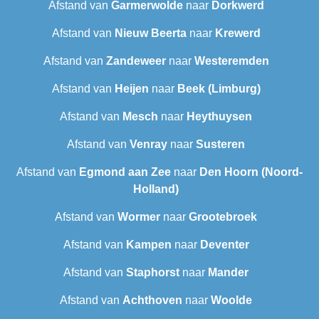
Afstand van
Garmerwolde
naar
Dorkwerd
Afstand van
Nieuw Beerta
naar
Krewerd
Afstand van
Zandeweer
naar
Westeremden
Afstand van
Heijen
naar
Beek (Limburg)
Afstand van
Mesch
naar
Heythuysen
Afstand van
Venray
naar
Susteren
Afstand van
Egmond aan Zee
naar
Den Hoorn (Noord-
Holland)
Afstand van
Wormer
naar
Grootebroek
Afstand van
Kampen
naar
Deventer
Afstand van
Staphorst
naar
Mander
Afstand van
Achthoven
naar
Woolde