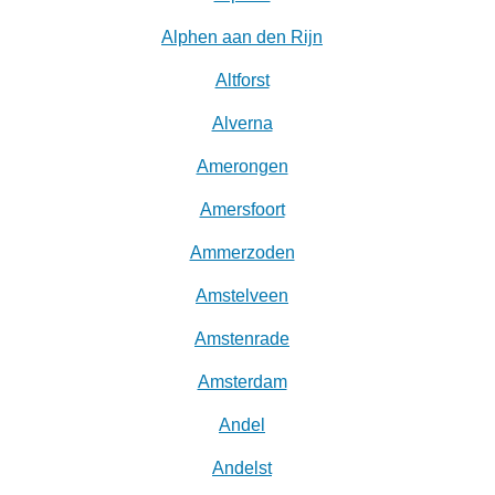
Alphen aan den Rijn
Altforst
Alverna
Amerongen
Amersfoort
Ammerzoden
Amstelveen
Amstenrade
Amsterdam
Andel
Andelst