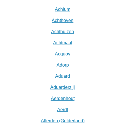
Achlum
Achthoven
Achthuizen
Achtmaal
Acquoy
Adorp
Aduard
Aduarderzijl
Aerdenhout
Aerdt
Afferden (Gelderland)