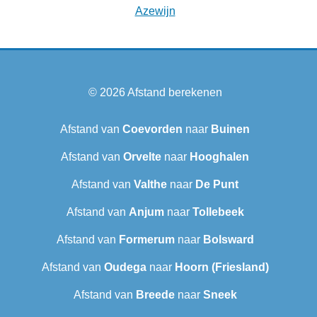
Azewijn
© 2026
Afstand berekenen
Afstand van
Coevorden
naar
Buinen
Afstand van
Orvelte
naar
Hooghalen
Afstand van
Valthe
naar
De Punt
Afstand van
Anjum
naar
Tollebeek
Afstand van
Formerum
naar
Bolsward‎
Afstand van
Oudega
naar
Hoorn (Friesland)
Afstand van
Breede
naar
Sneek‎