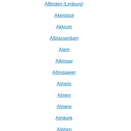
Afferden (Limburg)
Akersloot
Akkrum
Alblasserdam
Alem
Alkmaar
Allingawier
Almelo
Almen
Almere
Almkerk
Alphen