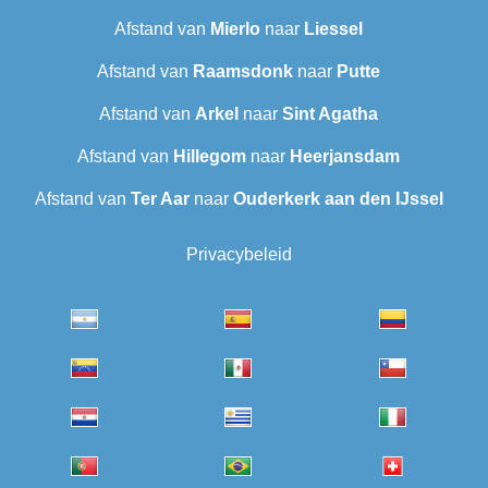
Afstand van
Mierlo
naar
Liessel
Afstand van
Raamsdonk
naar
Putte
Afstand van
Arkel
naar
Sint Agatha
Afstand van
Hillegom
naar
Heerjansdam
Afstand van
Ter Aar‎
naar
Ouderkerk aan den IJssel
Privacybeleid