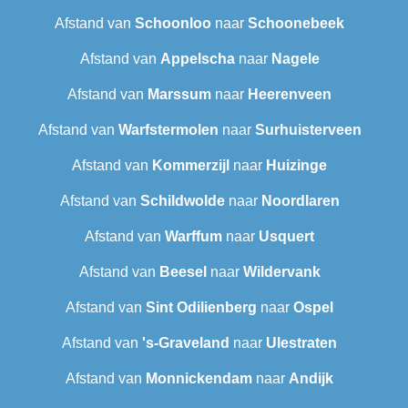
Afstand van
Schoonloo
naar
Schoonebeek
Afstand van
Appelscha
naar
Nagele
Afstand van
Marssum
naar
Heerenveen
Afstand van
Warfstermolen
naar
Surhuisterveen
Afstand van
Kommerzijl
naar
Huizinge
Afstand van
Schildwolde
naar
Noordlaren
Afstand van
Warffum
naar
Usquert
Afstand van
Beesel
naar
Wildervank
Afstand van
Sint Odilienberg
naar
Ospel
Afstand van
's-Graveland
naar
Ulestraten
Afstand van
Monnickendam
naar
Andijk