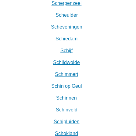
Scherpenzeel
Scheulder
Scheveningen‎
Schiedam
Schijf
Schildwolde
Schimmert
Schin op Geul
Schinnen
Schinveld
Schipluiden
Schokland