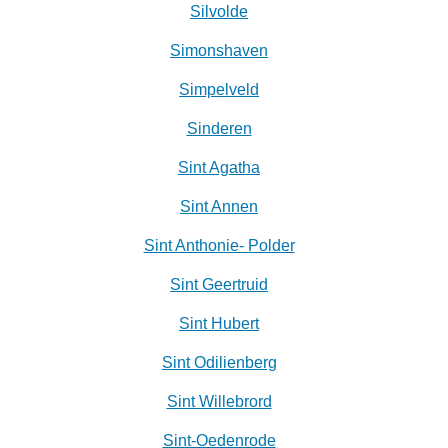
Silvolde
Simonshaven
Simpelveld
Sinderen
Sint Agatha
Sint Annen
Sint Anthonie- Polder
Sint Geertruid
Sint Hubert
Sint Odilienberg
Sint Willebrord
Sint-Oedenrode