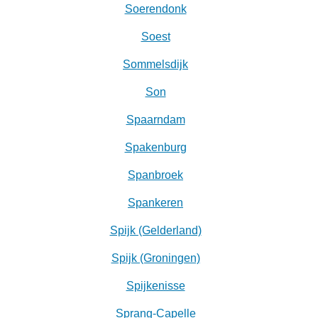
Soerendonk
Soest
Sommelsdijk
Son
Spaarndam
Spakenburg
Spanbroek
Spankeren
Spijk (Gelderland)
Spijk (Groningen)
Spijkenisse
Sprang-Capelle