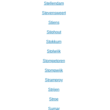
Stellendam
Stevensweert
Stiens
Stiphout
Stokkum
Stolwijk
Stompetoren
Stompwijk
Stramproy
Strijen
Stroe
Sumar