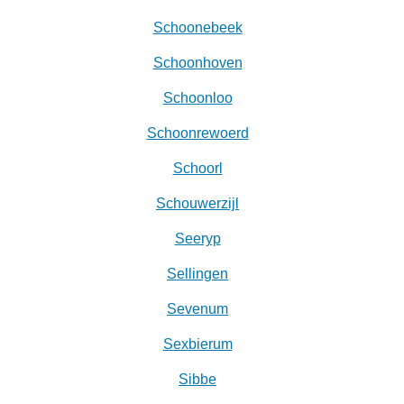
Schoonebeek
Schoonhoven
Schoonloo
Schoonrewoerd
Schoorl
Schouwerzijl
Seeryp
Sellingen
Sevenum
Sexbierum‎
Sibbe