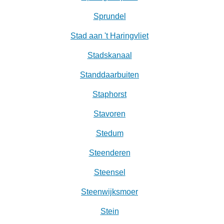
Sprundel
Stad aan 't Haringvliet
Stadskanaal
Standdaarbuiten
Staphorst
Stavoren
Stedum
Steenderen
Steensel
Steenwijksmoer
Stein