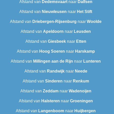
Afstand van
Dedemsvaart
naar
Dalfsen
Afstand van
Nieuwleusen
naar
Het Stift
Afstand van
Driebergen-Rijsenburg
naar
Woolde
Afstand van
Apeldoorn
naar
Leusden
Afstand van
Giesbeek
naar
Etten
Afstand van
Hoog Soeren
naar
Harskamp
Afstand van
Millingen aan de Rijn
naar
Lunteren
Afstand van
Randwijk
naar
Neede
Afstand van
Sinderen
naar
Renkum
Afstand van
Zeddam
naar
Wadenoijen
Afstand van
Halsteren
naar
Groeningen
Afstand van
Langenboom
naar
Huijbergen