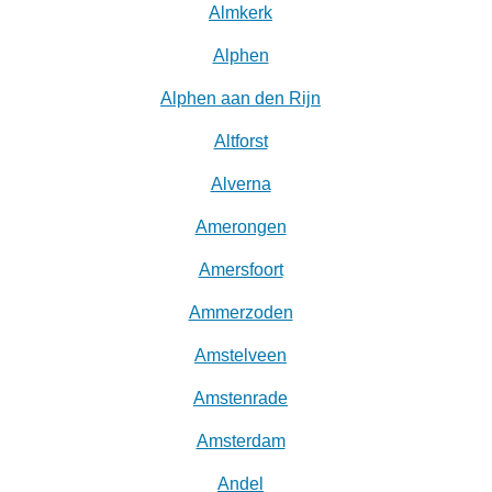
Almkerk
Alphen
Alphen aan den Rijn
Altforst
Alverna
Amerongen
Amersfoort
Ammerzoden
Amstelveen
Amstenrade
Amsterdam
Andel