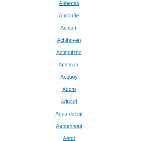
Abbenes
Abcoude
Achlum
Achthoven
Achthuizen
Achtmaal
Acquoy
Adorp
Aduard
Aduarderzijl
Aerdenhout
Aerdt