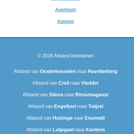
Avenhorn
Azewijn
© 2026
Afstand berekenen
Afstand van
Oosterhesselen
naar
Havelterberg
Afstand van
Creil
naar
Vledder
Afstand van
Stiens
naar
Rinsumageast
Afstand van
Engelbert
naar
Twijzel
Afstand van
Huizinge
naar
Enumatil
Afstand van
Lutjegast
naar
Kantens