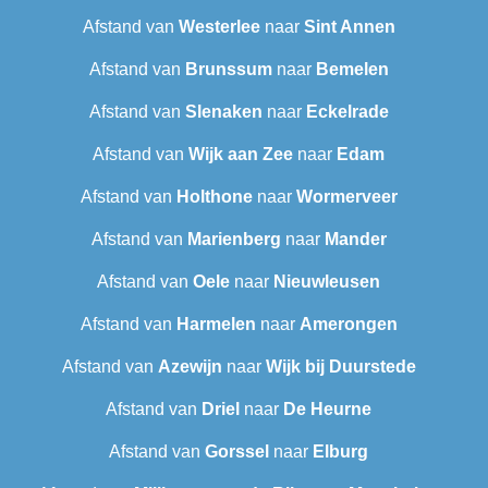
Afstand van
Westerlee
naar
Sint Annen
Afstand van
Brunssum
naar
Bemelen
Afstand van
Slenaken
naar
Eckelrade
Afstand van
Wijk aan Zee
naar
Edam
Afstand van
Holthone
naar
Wormerveer
Afstand van
Marienberg
naar
Mander
Afstand van
Oele
naar
Nieuwleusen
Afstand van
Harmelen
naar
Amerongen
Afstand van
Azewijn
naar
Wijk bij Duurstede
Afstand van
Driel
naar
De Heurne
Afstand van
Gorssel
naar
Elburg