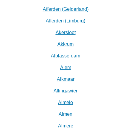
Afferden (Gelderland)
Afferden (Limburg)
Akersloot
Akkrum
Alblasserdam
Alem
Alkmaar
Allingawier
Almelo
Almen
Almere