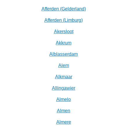
Afferden (Gelderland)
Afferden (Limburg)
Akersloot
Akkrum
Alblasserdam
Alem
Alkmaar
Allingawier
Almelo
Almen
Almere