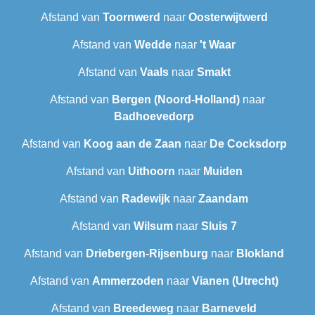
Afstand van
Toornwerd
naar
Oosterwijtwerd
Afstand van
Wedde
naar
't Waar
Afstand van
Vaals
naar
Smakt
Afstand van
Bergen (Noord-Holland)
naar
Badhoevedorp
Afstand van
Koog aan de Zaan
naar
De Cocksdorp
Afstand van
Uithoorn
naar
Muiden
Afstand van
Radewijk
naar
Zaandam
Afstand van
Wilsum
naar
Sluis 7
Afstand van
Driebergen-Rijsenburg
naar
Blokland
Afstand van
Ammerzoden
naar
Vianen (Utrecht)
Afstand van
Breedeweg
naar
Barneveld