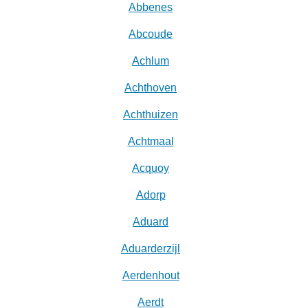
Abbenes
Abcoude
Achlum
Achthoven
Achthuizen
Achtmaal
Acquoy
Adorp
Aduard
Aduarderzijl
Aerdenhout
Aerdt