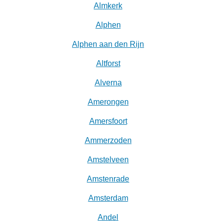
Almkerk
Alphen
Alphen aan den Rijn
Altforst
Alverna
Amerongen
Amersfoort
Ammerzoden
Amstelveen
Amstenrade
Amsterdam
Andel