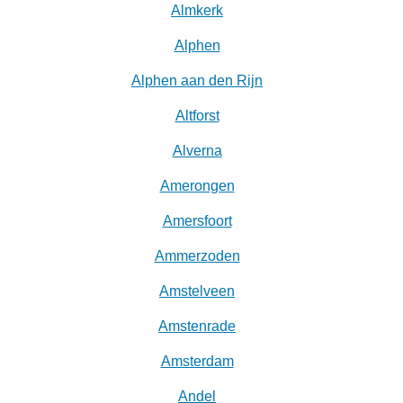
Almkerk
Alphen
Alphen aan den Rijn
Altforst
Alverna
Amerongen
Amersfoort
Ammerzoden
Amstelveen
Amstenrade
Amsterdam
Andel