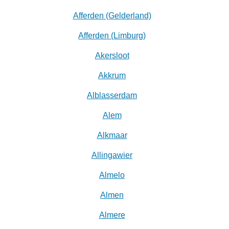
Afferden (Gelderland)
Afferden (Limburg)
Akersloot
Akkrum
Alblasserdam
Alem
Alkmaar
Allingawier
Almelo
Almen
Almere