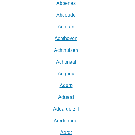
Abbenes
Abcoude
Achlum
Achthoven
Achthuizen
Achtmaal
Acquoy
Adorp
Aduard
Aduarderzijl
Aerdenhout
Aerdt