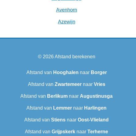
Avenhorn
Azewijn
© 2026
Afstand berekenen
Afstand van
Hooghalen
naar
Borger
Afstand van
Zwartemeer
naar
Vries
Afstand van
Berlikum
naar
Augustinusga
Afstand van
Lemmer
naar
Harlingen
Afstand van
Stiens
naar
Oost-Vlieland
Afstand van
Grijpskerk
naar
Terherne