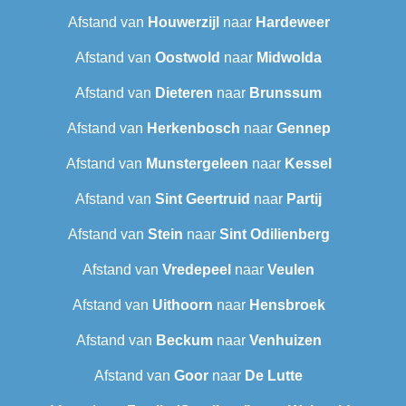
Afstand van
Houwerzijl
naar
Hardeweer
Afstand van
Oostwold
naar
Midwolda
Afstand van
Dieteren
naar
Brunssum
Afstand van
Herkenbosch
naar
Gennep
Afstand van
Munstergeleen
naar
Kessel
Afstand van
Sint Geertruid
naar
Partij
Afstand van
Stein
naar
Sint Odilienberg
Afstand van
Vredepeel
naar
Veulen
Afstand van
Uithoorn
naar
Hensbroek
Afstand van
Beckum
naar
Venhuizen
Afstand van
Goor
naar
De Lutte