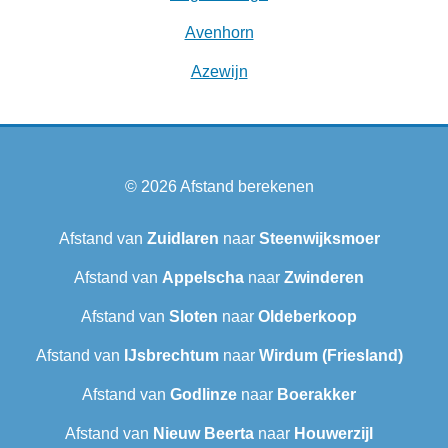
Avenhorn
Azewijn
© 2026
Afstand berekenen
Afstand van
Zuidlaren
naar
Steenwijksmoer
Afstand van
Appelscha
naar
Zwinderen
Afstand van
Sloten
naar
Oldeberkoop
Afstand van
IJsbrechtum
naar
Wirdum (Friesland)
Afstand van
Godlinze
naar
Boerakker
Afstand van
Nieuw Beerta
naar
Houwerzijl