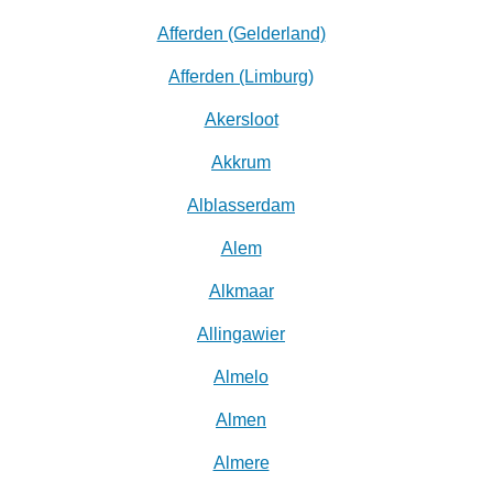
Afferden (Gelderland)
Afferden (Limburg)
Akersloot
Akkrum
Alblasserdam
Alem
Alkmaar
Allingawier
Almelo
Almen
Almere