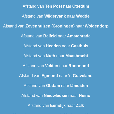
Afstand van
Ten Post
naar
Oterdum
Afstand van
Wildervank
naar
Wedde
Afstand van
Zevenhuizen (Groningen)
naar
Woldendorp
Afstand van
Belfeld
naar
Amstenrade
Afstand van
Heerlen
naar
Gasthuis
Afstand van
Nuth
naar
Maasbracht
Afstand van
Velden
naar
Roermond
Afstand van
Egmond
naar
's-Graveland
Afstand van
Obdam
naar
IJmuiden
Afstand van
Nieuwleusen
naar
Heino
Afstand van
Eemdijk
naar
Zalk