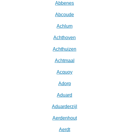
Abbenes
Abcoude
Achlum
Achthoven
Achthuizen
Achtmaal
Acquoy
Adorp
Aduard
Aduarderzijl
Aerdenhout
Aerdt