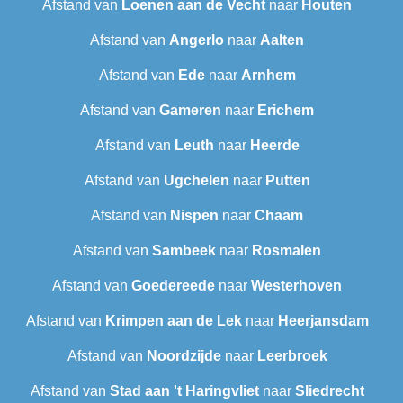
Afstand van
Loenen aan de Vecht
naar
Houten
Afstand van
Angerlo
naar
Aalten
Afstand van
Ede
naar
Arnhem
Afstand van
Gameren
naar
Erichem
Afstand van
Leuth
naar
Heerde
Afstand van
Ugchelen
naar
Putten
Afstand van
Nispen
naar
Chaam
Afstand van
Sambeek
naar
Rosmalen
Afstand van
Goedereede
naar
Westerhoven
Afstand van
Krimpen aan de Lek
naar
Heerjansdam
Afstand van
Noordzijde
naar
Leerbroek
Afstand van
Stad aan 't Haringvliet
naar
Sliedrecht