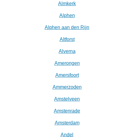
Almkerk
Alphen
Alphen aan den Rijn
Altforst
Alverna
Amerongen
Amersfoort
Ammerzoden
Amstelveen
Amstenrade
Amsterdam
Andel