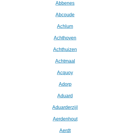
Abbenes
Abcoude
Achlum
Achthoven
Achthuizen
Achtmaal
Acquoy
Adorp
Aduard
Aduarderzijl
Aerdenhout
Aerdt