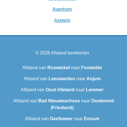
Avenhorn
Azewijn
© 2026
Afstand berekenen
Afstand van
Roswinkel
naar
Foxwolde
Afstand van
Leeuwarden
naar
Anjum
Afstand van
Oost-Vlieland
naar
Lemmer
Afstand van
Bad Nieuweschans
naar
Oosterend
(Friesland)
Afstand van
Geefsweer
naar
Eenum