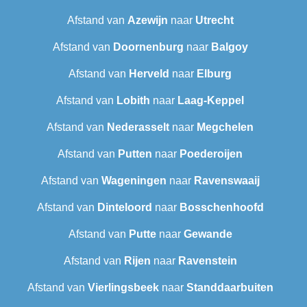
Afstand van
Azewijn
naar
Utrecht
Afstand van
Doornenburg
naar
Balgoy
Afstand van
Herveld
naar
Elburg
Afstand van
Lobith
naar
Laag-Keppel
Afstand van
Nederasselt
naar
Megchelen
Afstand van
Putten
naar
Poederoijen
Afstand van
Wageningen
naar
Ravenswaaij
Afstand van
Dinteloord
naar
Bosschenhoofd
Afstand van
Putte
naar
Gewande
Afstand van
Rijen
naar
Ravenstein
Afstand van
Vierlingsbeek
naar
Standdaarbuiten