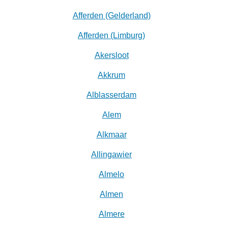
Afferden (Gelderland)
Afferden (Limburg)
Akersloot
Akkrum
Alblasserdam
Alem
Alkmaar
Allingawier
Almelo
Almen
Almere