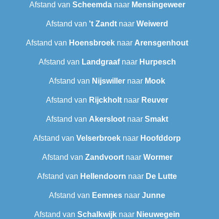
Afstand van
Scheemda
naar
Mensingeweer
Afstand van
't Zandt
naar
Weiwerd
Afstand van
Hoensbroek
naar
Arensgenhout
Afstand van
Landgraaf
naar
Hurpesch
Afstand van
Nijswiller
naar
Mook
Afstand van
Rijckholt
naar
Reuver
Afstand van
Akersloot
naar
Smakt
Afstand van
Velserbroek
naar
Hoofddorp
Afstand van
Zandvoort
naar
Wormer
Afstand van
Hellendoorn
naar
De Lutte
Afstand van
Eemnes
naar
Junne
Afstand van
Schalkwijk
naar
Nieuwegein