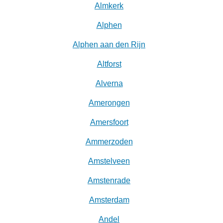
Almkerk
Alphen
Alphen aan den Rijn
Altforst
Alverna
Amerongen
Amersfoort
Ammerzoden
Amstelveen
Amstenrade
Amsterdam
Andel