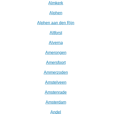
Almkerk
Alphen
Alphen aan den Rijn
Altforst
Alverna
Amerongen
Amersfoort
Ammerzoden
Amstelveen
Amstenrade
Amsterdam
Andel