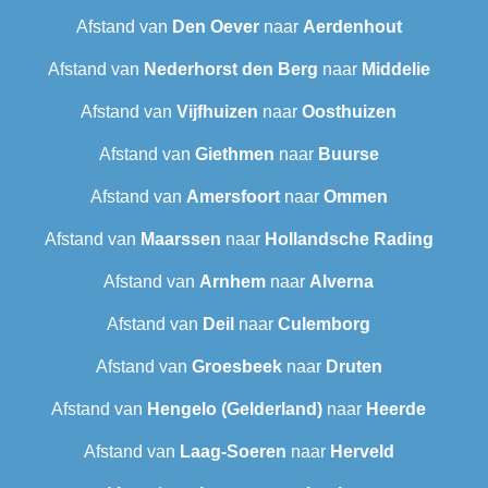
Afstand van
Den Oever
naar
Aerdenhout
Afstand van
Nederhorst den Berg
naar
Middelie
Afstand van
Vijfhuizen
naar
Oosthuizen
Afstand van
Giethmen
naar
Buurse
Afstand van
Amersfoort
naar
Ommen
Afstand van
Maarssen
naar
Hollandsche Rading
Afstand van
Arnhem
naar
Alverna
Afstand van
Deil
naar
Culemborg
Afstand van
Groesbeek
naar
Druten
Afstand van
Hengelo (Gelderland)
naar
Heerde
Afstand van
Laag-Soeren
naar
Herveld