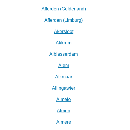
Afferden (Gelderland)
Afferden (Limburg)
Akersloot
Akkrum
Alblasserdam
Alem
Alkmaar
Allingawier
Almelo
Almen
Almere