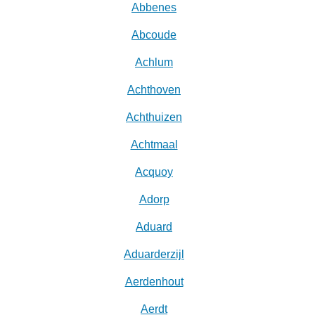
Abbenes
Abcoude
Achlum
Achthoven
Achthuizen
Achtmaal
Acquoy
Adorp
Aduard
Aduarderzijl
Aerdenhout
Aerdt