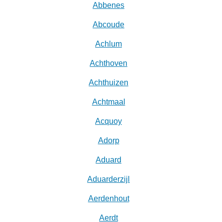
Abbenes
Abcoude
Achlum
Achthoven
Achthuizen
Achtmaal
Acquoy
Adorp
Aduard
Aduarderzijl
Aerdenhout
Aerdt