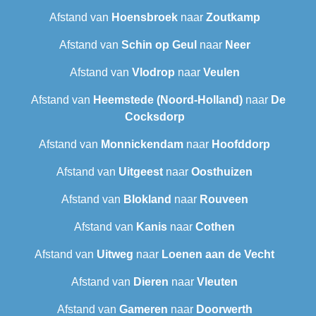
Afstand van
Hoensbroek
naar
Zoutkamp
Afstand van
Schin op Geul
naar
Neer
Afstand van
Vlodrop
naar
Veulen
Afstand van
Heemstede (Noord-Holland)
naar
De
Cocksdorp
Afstand van
Monnickendam
naar
Hoofddorp
Afstand van
Uitgeest
naar
Oosthuizen
Afstand van
Blokland
naar
Rouveen
Afstand van
Kanis
naar
Cothen
Afstand van
Uitweg
naar
Loenen aan de Vecht
Afstand van
Dieren
naar
Vleuten
Afstand van
Gameren
naar
Doorwerth