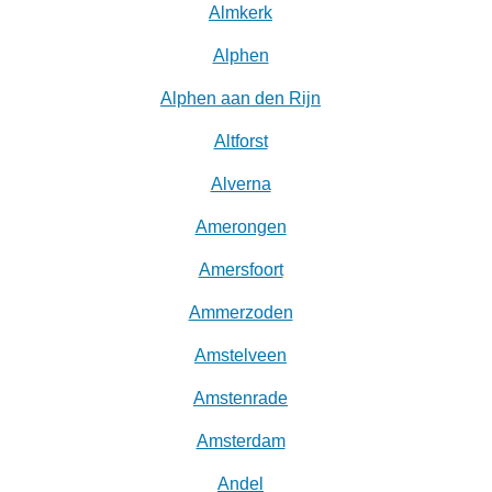
Almkerk
Alphen
Alphen aan den Rijn
Altforst
Alverna
Amerongen
Amersfoort
Ammerzoden
Amstelveen
Amstenrade
Amsterdam
Andel