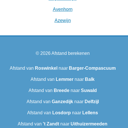
Avenhorn
Azewijn
© 2026
Afstand berekenen
Afstand van
Roswinkel
naar
Barger-Compascuum
Afstand van
Lemmer
naar
Balk
Afstand van
Breede
naar
Suwald
Afstand van
Ganzedijk
naar
Delfzijl
Afstand van
Losdorp
naar
Lellens
Afstand van
't Zandt
naar
Uithuizermeeden