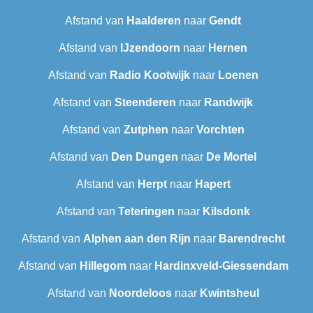
Afstand van
Haalderen
naar
Gendt
Afstand van
IJzendoorn
naar
Hernen
Afstand van
Radio Kootwijk
naar
Loenen
Afstand van
Steenderen
naar
Randwijk
Afstand van
Zutphen
naar
Vorchten
Afstand van
Den Dungen
naar
De Mortel
Afstand van
Herpt
naar
Hapert
Afstand van
Teteringen
naar
Kilsdonk
Afstand van
Alphen aan den Rijn
naar
Barendrecht
Afstand van
Hillegom
naar
Hardinxveld-Giessendam
Afstand van
Noordeloos
naar
Kwintsheul