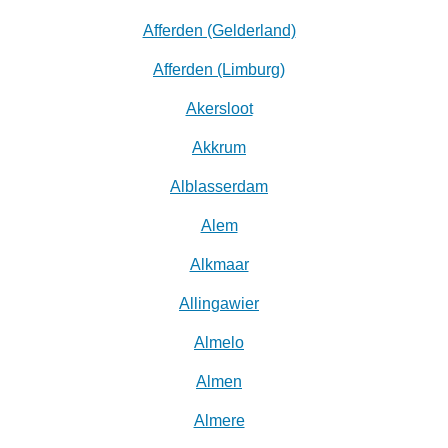
Afferden (Gelderland)
Afferden (Limburg)
Akersloot
Akkrum
Alblasserdam
Alem
Alkmaar
Allingawier
Almelo
Almen
Almere