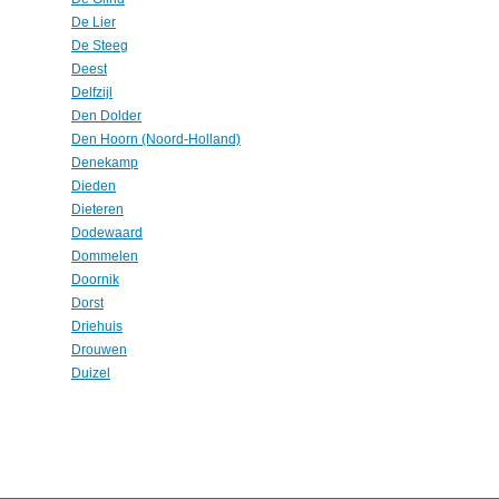
De Lier
De Steeg
Deest
Delfzijl
Den Dolder
Den Hoorn (Noord-Holland)
Denekamp
Dieden
Dieteren
Dodewaard
Dommelen
Doornik
Dorst
Driehuis
Drouwen
Duizel