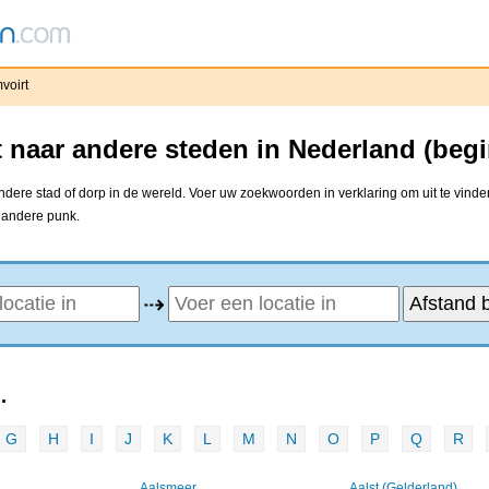
voirt
 naar andere steden in Nederland (beg
dere stad of dorp in de wereld. Voer uw zoekwoorden in verklaring om uit te vinde
e andere punk.
⇢
.
G
H
I
J
K
L
M
N
O
P
Q
R
Aalsmeer
Aalst (Gelderland)