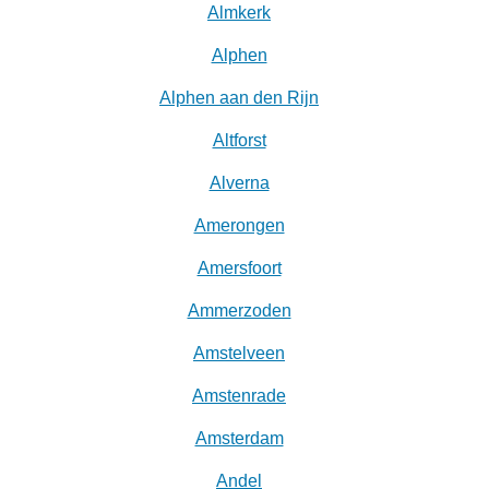
Almkerk
Alphen
Alphen aan den Rijn
Altforst
Alverna
Amerongen
Amersfoort
Ammerzoden
Amstelveen
Amstenrade
Amsterdam
Andel