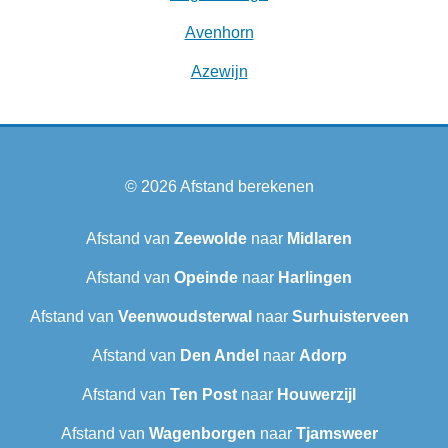
Avenhorn
Azewijn
© 2026
Afstand berekenen
Afstand van
Zeewolde
naar
Midlaren
Afstand van
Opeinde
naar
Harlingen
Afstand van
Veenwoudsterwal
naar
Surhuisterveen
Afstand van
Den Andel
naar
Adorp
Afstand van
Ten Post
naar
Houwerzijl
Afstand van
Wagenborgen
naar
Tjamsweer