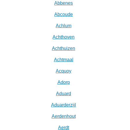
Abbenes
Abcoude
Achlum
Achthoven
Achthuizen
Achtmaal
Acquoy
Adorp
Aduard
Aduarderzijl
Aerdenhout
Aerdt