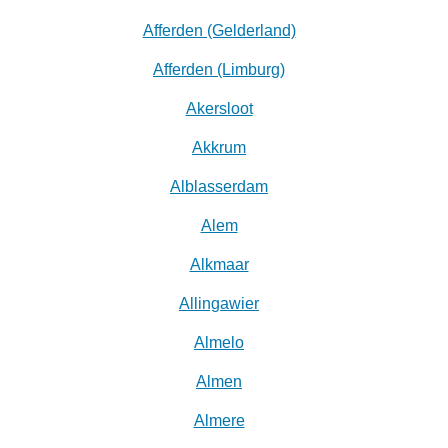
Afferden (Gelderland)
Afferden (Limburg)
Akersloot
Akkrum
Alblasserdam
Alem
Alkmaar
Allingawier
Almelo
Almen
Almere