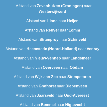
Afstand van
Zevenhuizen (Groningen)
naar
Westerwijtwerd
Afstand van
Linne
naar
Heijen
Afstand van
Reuver
naar
Lomm
Afstand van
Stramproy
naar
Schinveld
Afstand van
Heemstede (Noord-Holland)
naar
Venray
Afstand van
Nieuw-Vennep
naar
Landsmeer
Afstand van
Overveen
naar
Obdam
Afstand van
Wijk aan Zee
naar
Stompetoren
Afstand van
Grafhorst
naar
Diepenveen
Afstand van
Jaarsveld
naar
Oud-Avereest
Afstand van
Bemmel
naar
Nigtevecht