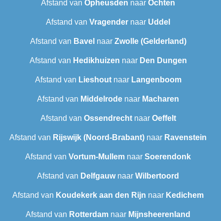
Afstand van
Opheusden
naar
Ochten
Afstand van
Vragender
naar
Uddel
Afstand van
Bavel
naar
Zwolle (Gelderland)
Afstand van
Hedikhuizen
naar
Den Dungen
Afstand van
Lieshout
naar
Langenboom
Afstand van
Middelrode
naar
Macharen
Afstand van
Ossendrecht
naar
Oeffelt
Afstand van
Rijswijk (Noord-Brabant)
naar
Ravenstein
Afstand van
Vortum-Mullem
naar
Soerendonk
Afstand van
Delfgauw
naar
Wilbertoord
Afstand van
Koudekerk aan den Rijn
naar
Kedichem
Afstand van
Rotterdam
naar
Mijnsheerenland