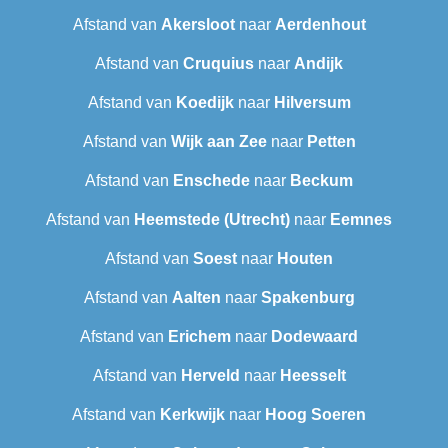
Afstand van
Akersloot
naar
Aerdenhout
Afstand van
Cruquius
naar
Andijk
Afstand van
Koedijk
naar
Hilversum
Afstand van
Wijk aan Zee
naar
Petten
Afstand van
Enschede
naar
Beckum
Afstand van
Heemstede (Utrecht)
naar
Eemnes
Afstand van
Soest
naar
Houten
Afstand van
Aalten
naar
Spakenburg
Afstand van
Erichem
naar
Dodewaard
Afstand van
Herveld
naar
Heesselt
Afstand van
Kerkwijk
naar
Hoog Soeren