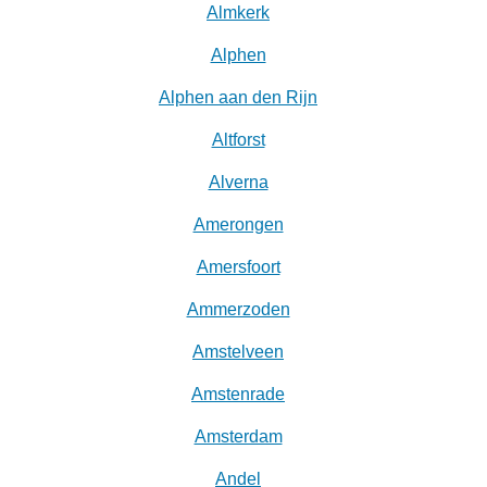
Almkerk
Alphen
Alphen aan den Rijn
Altforst
Alverna
Amerongen
Amersfoort
Ammerzoden
Amstelveen
Amstenrade
Amsterdam
Andel