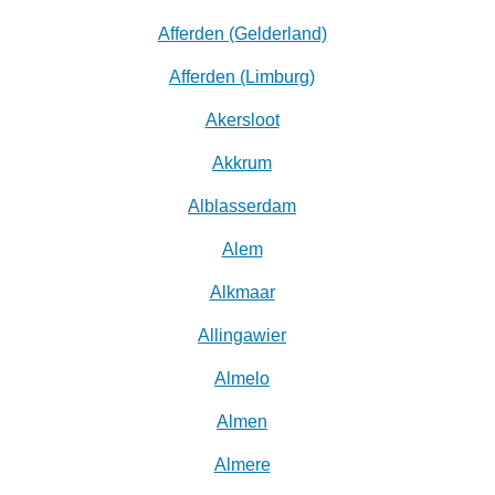
Afferden (Gelderland)
Afferden (Limburg)
Akersloot
Akkrum
Alblasserdam
Alem
Alkmaar
Allingawier
Almelo
Almen
Almere