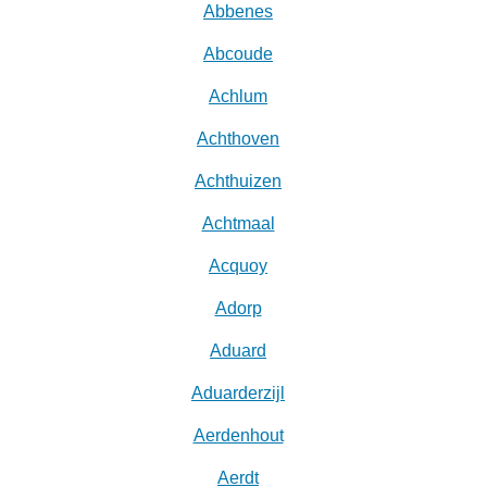
Abbenes
Abcoude
Achlum
Achthoven
Achthuizen
Achtmaal
Acquoy
Adorp
Aduard
Aduarderzijl
Aerdenhout
Aerdt