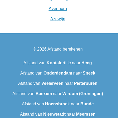
Avenhorn
Azewijn
© 2026
Afstand berekenen
Afstand van
Kootstertille
naar
Heeg
Afstand van
Onderdendam
naar
Sneek‎
Afstand van
Veelerveen
naar
Pieterburen
Afstand van
Baexem
naar
Wirdum (Groningen)
Afstand van
Hoensbroek
naar
Bunde
Afstand van
Nieuwstadt
naar
Meerssen