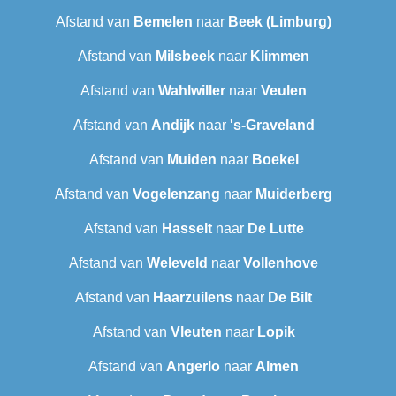
Afstand van
Bemelen
naar
Beek (Limburg)
Afstand van
Milsbeek
naar
Klimmen
Afstand van
Wahlwiller
naar
Veulen
Afstand van
Andijk
naar
's-Graveland
Afstand van
Muiden
naar
Boekel
Afstand van
Vogelenzang
naar
Muiderberg
Afstand van
Hasselt
naar
De Lutte
Afstand van
Weleveld
naar
Vollenhove
Afstand van
Haarzuilens
naar
De Bilt
Afstand van
Vleuten
naar
Lopik
Afstand van
Angerlo
naar
Almen