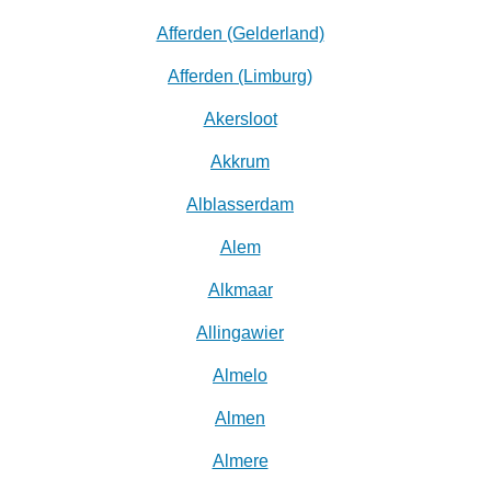
Afferden (Gelderland)
Afferden (Limburg)
Akersloot
Akkrum
Alblasserdam
Alem
Alkmaar
Allingawier
Almelo
Almen
Almere