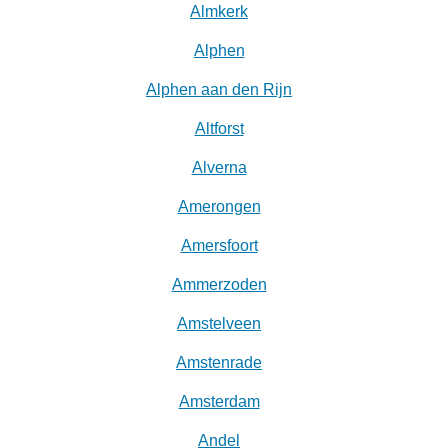
Almkerk
Alphen
Alphen aan den Rijn
Altforst
Alverna
Amerongen
Amersfoort
Ammerzoden
Amstelveen
Amstenrade
Amsterdam
Andel