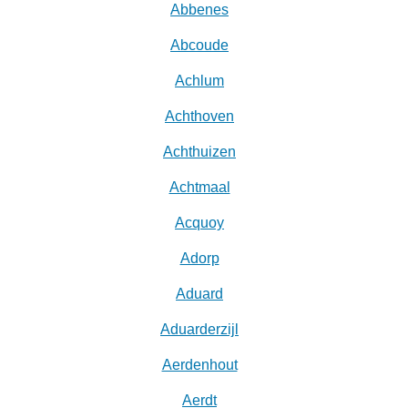
Abbenes
Abcoude
Achlum
Achthoven
Achthuizen
Achtmaal
Acquoy
Adorp
Aduard
Aduarderzijl
Aerdenhout
Aerdt