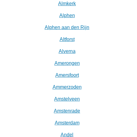
Almkerk
Alphen
Alphen aan den Rijn
Altforst
Alverna
Amerongen
Amersfoort
Ammerzoden
Amstelveen
Amstenrade
Amsterdam
Andel