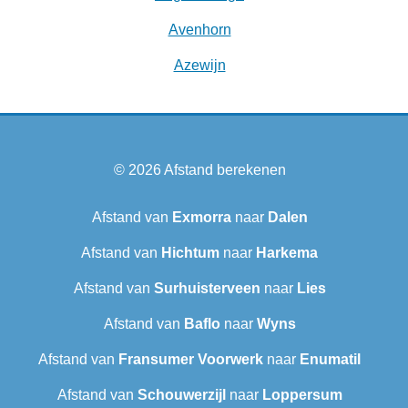
Avenhorn
Azewijn
© 2026
Afstand berekenen
Afstand van
Exmorra
naar
Dalen
Afstand van
Hichtum
naar
Harkema
Afstand van
Surhuisterveen
naar
Lies
Afstand van
Baflo
naar
Wyns
Afstand van
Fransumer Voorwerk
naar
Enumatil
Afstand van
Schouwerzijl
naar
Loppersum