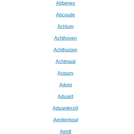
Abbenes
Abcoude
Achlum
Achthoven
Achthuizen
Achtmaal
Acquoy
Adorp
Aduard
Aduarderzijl
Aerdenhout
Aerdt