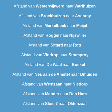
Afstand van
Westerwijtwerd
naar
Warfhuizen
Afstand van
Broekhuizen
naar
Asenray
Afstand van
Merkelbeek
naar
Meijel
Afstand van
Roggel
naar
Nijswiller
Afstand van
Sittard
naar
Rott
Afstand van
Vlodrop
naar
Stramproy
Afstand van
De Waal
naar
Boekel
Afstand van
Nes aan de Amstel
naar
IJmuiden
Afstand van
Westzaan
naar
Niedorp
Afstand van
Mander
naar
Den Ham
Afstand van
Sluis 7
naar
Oldenzaal