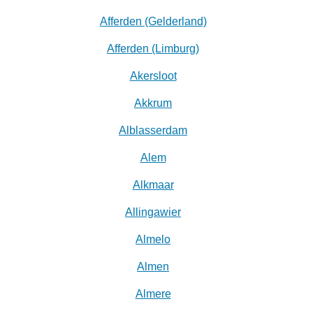
Afferden (Gelderland)
Afferden (Limburg)
Akersloot
Akkrum
Alblasserdam
Alem
Alkmaar
Allingawier
Almelo
Almen
Almere