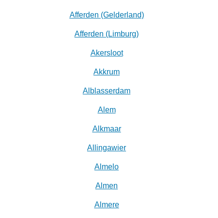
Afferden (Gelderland)
Afferden (Limburg)
Akersloot
Akkrum
Alblasserdam
Alem
Alkmaar
Allingawier
Almelo
Almen
Almere