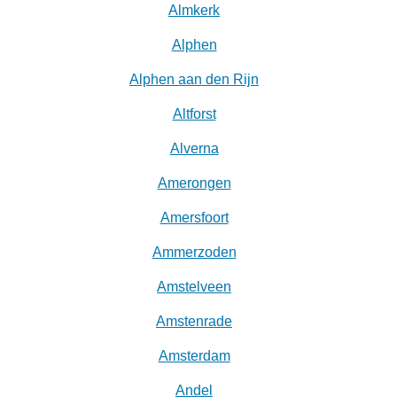
Almkerk
Alphen
Alphen aan den Rijn
Altforst
Alverna
Amerongen
Amersfoort
Ammerzoden
Amstelveen
Amstenrade
Amsterdam
Andel