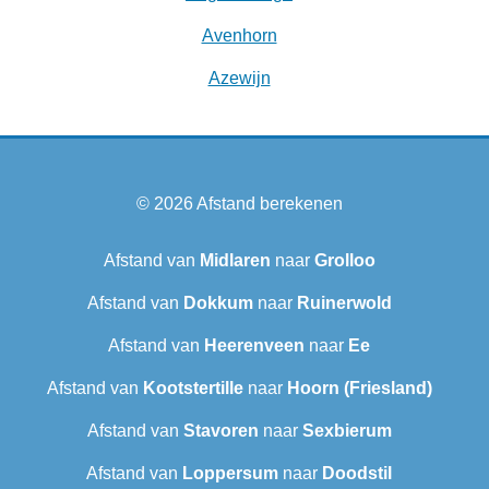
Avenhorn
Azewijn
© 2026
Afstand berekenen
Afstand van
Midlaren
naar
Grolloo
Afstand van
Dokkum
naar
Ruinerwold
Afstand van
Heerenveen
naar
Ee
Afstand van
Kootstertille
naar
Hoorn (Friesland)
Afstand van
Stavoren
naar
Sexbierum‎
Afstand van
Loppersum
naar
Doodstil