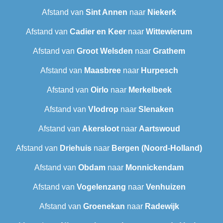
Afstand van
Sint Annen
naar
Niekerk
Afstand van
Cadier en Keer
naar
Wittewierum
Afstand van
Groot Welsden
naar
Grathem
Afstand van
Maasbree
naar
Hurpesch
Afstand van
Oirlo
naar
Merkelbeek
Afstand van
Vlodrop
naar
Slenaken
Afstand van
Akersloot
naar
Aartswoud
Afstand van
Driehuis
naar
Bergen (Noord-Holland)
Afstand van
Obdam
naar
Monnickendam
Afstand van
Vogelenzang
naar
Venhuizen
Afstand van
Groenekan
naar
Radewijk