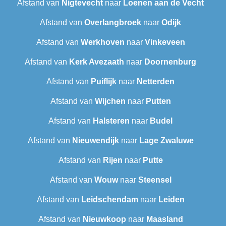
Afstand van
Nigtevecht
naar
Loenen aan de Vecht
Afstand van
Overlangbroek
naar
Odijk
Afstand van
Werkhoven
naar
Vinkeveen
Afstand van
Kerk Avezaath
naar
Doornenburg
Afstand van
Puiflijk
naar
Netterden
Afstand van
Wijchen
naar
Putten
Afstand van
Halsteren
naar
Budel
Afstand van
Nieuwendijk
naar
Lage Zwaluwe
Afstand van
Rijen
naar
Putte
Afstand van
Wouw
naar
Steensel
Afstand van
Leidschendam
naar
Leiden
Afstand van
Nieuwkoop
naar
Maasland