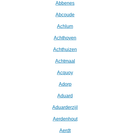
Abbenes
Abcoude
Achlum
Achthoven
Achthuizen
Achtmaal
Acquoy
Adorp
Aduard
Aduarderzijl
Aerdenhout
Aerdt