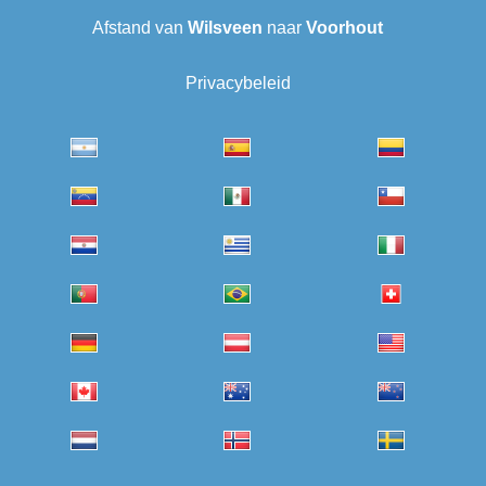
Afstand van
Wilsveen‎
naar
Voorhout
Privacybeleid