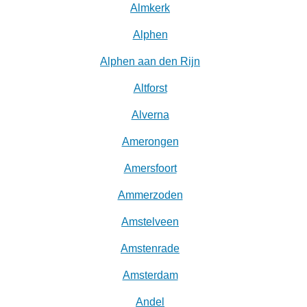
Almkerk
Alphen
Alphen aan den Rijn
Altforst
Alverna
Amerongen
Amersfoort
Ammerzoden
Amstelveen
Amstenrade
Amsterdam
Andel