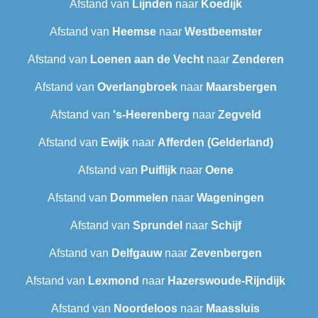
Afstand van
Lijnden
naar
Koedijk
Afstand van
Heemse
naar
Westbeemster
Afstand van
Loenen aan de Vecht
naar
Zenderen
Afstand van
Overlangbroek
naar
Maarsbergen
Afstand van
's-Heerenberg
naar
Zegveld
Afstand van
Ewijk
naar
Afferden (Gelderland)
Afstand van
Puiflijk
naar
Oene
Afstand van
Dommelen
naar
Wageningen
Afstand van
Sprundel
naar
Schijf
Afstand van
Delfgauw
naar
Zevenbergen
Afstand van
Lexmond
naar
Hazerswoude-Rijndijk
Afstand van
Noordeloos
naar
Maassluis