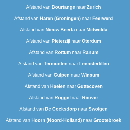
Afstand van
Bourtange
naar
Zurich
Afstand van
Haren (Groningen)
naar
Feerwerd
Afstand van
Nieuw Beerta
naar
Midwolda
Afstand van
Pieterzijl
naar
Oterdum
Afstand van
Rottum
naar
Ranum
Afstand van
Termunten
naar
Leenstertillen‎
Afstand van
Gulpen
naar
Winsum
Afstand van
Haelen
naar
Guttecoven
Afstand van
Roggel
naar
Reuver
Afstand van
De Cocksdorp
naar
Swolgen
Afstand van
Hoorn (Noord-Holland)
naar
Grootebroek