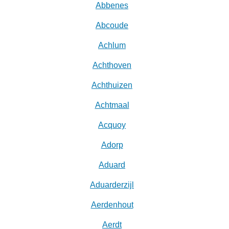
Abbenes
Abcoude
Achlum
Achthoven
Achthuizen
Achtmaal
Acquoy
Adorp
Aduard
Aduarderzijl
Aerdenhout
Aerdt