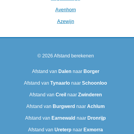
Avenhorn
Azewijn
© 2026
Afstand berekenen
Afstand van
Dalen
naar
Borger
Afstand van
Tynaarlo
naar
Schoonloo
Afstand van
Creil
naar
Zwinderen
Afstand van
Burgwerd
naar
Achlum
Afstand van
Earnewald
naar
Dronrijp
Afstand van
Ureterp
naar
Exmorra