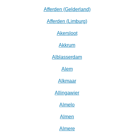
Afferden (Gelderland)
Afferden (Limburg)
Akersloot
Akkrum
Alblasserdam
Alem
Alkmaar
Allingawier
Almelo
Almen
Almere