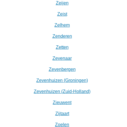
Zeijen
Zeist
Zelhem
Zenderen
Zetten
Zevenaar
Zevenbergen
Zevenhuizen (Groningen)
Zevenhuizen (Zuid-Holland)
Zieuwent
Zijtaart
Zoelen