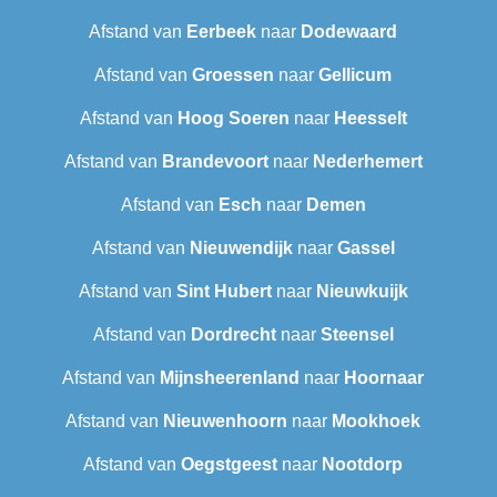
Afstand van
Eerbeek
naar
Dodewaard
Afstand van
Groessen
naar
Gellicum
Afstand van
Hoog Soeren
naar
Heesselt
Afstand van
Brandevoort
naar
Nederhemert
Afstand van
Esch
naar
Demen
Afstand van
Nieuwendijk
naar
Gassel
Afstand van
Sint Hubert
naar
Nieuwkuijk
Afstand van
Dordrecht
naar
Steensel
Afstand van
Mijnsheerenland
naar
Hoornaar
Afstand van
Nieuwenhoorn
naar
Mookhoek
Afstand van
Oegstgeest
naar
Nootdorp