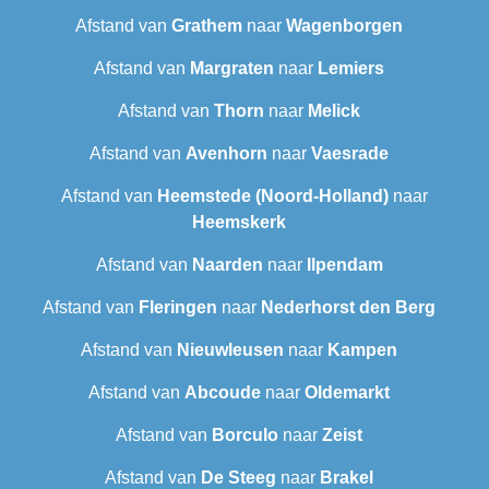
Afstand van
Grathem
naar
Wagenborgen
Afstand van
Margraten
naar
Lemiers
Afstand van
Thorn
naar
Melick
Afstand van
Avenhorn
naar
Vaesrade
Afstand van
Heemstede (Noord-Holland)
naar
Heemskerk
Afstand van
Naarden
naar
Ilpendam
Afstand van
Fleringen
naar
Nederhorst den Berg
Afstand van
Nieuwleusen
naar
Kampen
Afstand van
Abcoude
naar
Oldemarkt
Afstand van
Borculo
naar
Zeist
Afstand van
De Steeg
naar
Brakel