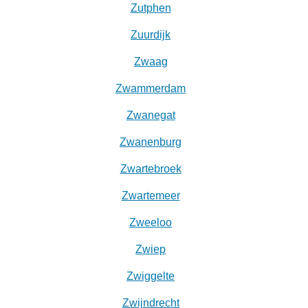
Zutphen
Zuurdijk
Zwaag
Zwammerdam
Zwanegat
Zwanenburg
Zwartebroek
Zwartemeer
Zweeloo
Zwiep
Zwiggelte
Zwijndrecht