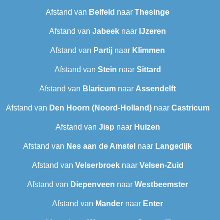
Afstand van
Belfeld
naar
Thesinge
Afstand van
Jabeek
naar
IJzeren
Afstand van
Partij
naar
Klimmen
Afstand van
Stein
naar
Sittard
Afstand van
Blaricum
naar
Assendelft
Afstand van
Den Hoorn (Noord-Holland)
naar
Castricum
Afstand van
Jisp
naar
Huizen
Afstand van
Nes aan de Amstel
naar
Langedijk
Afstand van
Velserbroek
naar
Velsen-Zuid
Afstand van
Diepenveen
naar
Westbeemster
Afstand van
Mander
naar
Enter