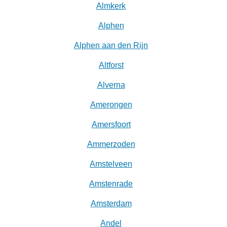
Almkerk
Alphen
Alphen aan den Rijn
Altforst
Alverna
Amerongen
Amersfoort
Ammerzoden
Amstelveen
Amstenrade
Amsterdam
Andel