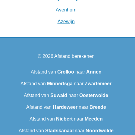
Avenhorn
Azewijn
© 2026
Afstand berekenen
Afstand van
Grolloo
naar
Annen
Afstand van
Minnertsga
naar
Zwartemeer
Afstand van
Suwald
naar
Oosterwolde
Afstand van
Hardeweer
naar
Breede
Afstand van
Niebert
naar
Meeden
Afstand van
Stadskanaal
naar
Noordwolde