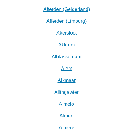
Afferden (Gelderland)
Afferden (Limburg)
Akersloot
Akkrum
Alblasserdam
Alem
Alkmaar
Allingawier
Almelo
Almen
Almere