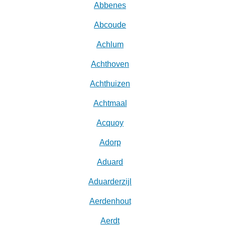
Abbenes
Abcoude
Achlum
Achthoven
Achthuizen
Achtmaal
Acquoy
Adorp
Aduard
Aduarderzijl
Aerdenhout
Aerdt