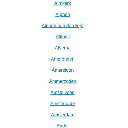
Almkerk
Alphen
Alphen aan den Rijn
Altforst
Alverna
Amerongen
Amersfoort
Ammerzoden
Amstelveen
Amstenrade
Amsterdam
Andel