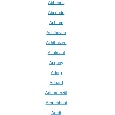
Abbenes
Abcoude
Achlum
Achthoven
Achthuizen
Achtmaal
Acquoy
Adorp
Aduard
Aduarderzijl
Aerdenhout
Aerdt