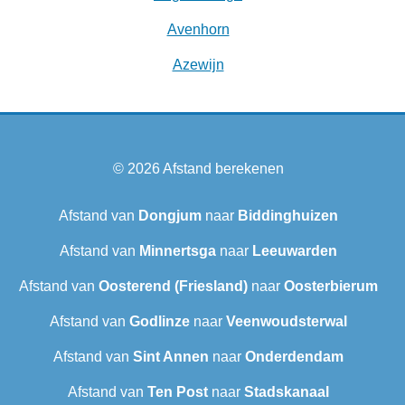
Avenhorn
Azewijn
© 2026
Afstand berekenen
Afstand van
Dongjum
naar
Biddinghuizen
Afstand van
Minnertsga
naar
Leeuwarden
Afstand van
Oosterend (Friesland)
naar
Oosterbierum
Afstand van
Godlinze
naar
Veenwoudsterwal
Afstand van
Sint Annen
naar
Onderdendam
Afstand van
Ten Post
naar
Stadskanaal