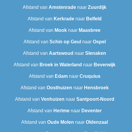
Afstand van
Amstenrade
naar
Zuurdijk
Afstand van
Kerkrade
naar
Belfeld
Afstand van
Mook
naar
Maasbree
Afstand van
Schin op Geul
naar
Ospel
Afstand van
Aartswoud
naar
Slenaken
Afstand van
Broek in Waterland
naar
Beverwijk
Afstand van
Edam
naar
Cruquius
Afstand van
Oosthuizen
naar
Hensbroek
Afstand van
Venhuizen
naar
Santpoort-Noord
Afstand van
Hertme
naar
Deventer
Afstand van
Oude Molen
naar
Oldenzaal