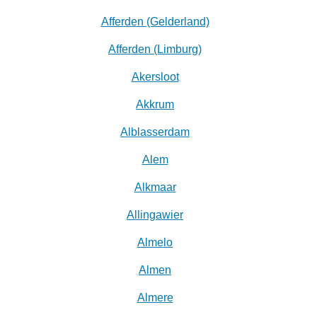
Afferden (Gelderland)
Afferden (Limburg)
Akersloot
Akkrum
Alblasserdam
Alem
Alkmaar
Allingawier
Almelo
Almen
Almere