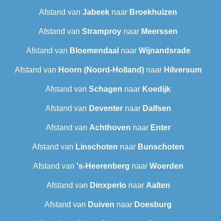
Afstand van
Jabeek
naar
Broekhuizen
Afstand van
Stramproy
naar
Meerssen
Afstand van
Bloemendaal
naar
Wijnandsrade
Afstand van
Hoorn (Noord-Holland)
naar
Hilversum
Afstand van
Schagen
naar
Koedijk
Afstand van
Deventer
naar
Dalfsen
Afstand van
Achthoven
naar
Enter
Afstand van
Linschoten
naar
Bunschoten
Afstand van
's-Heerenberg
naar
Woerden
Afstand van
Dinxperlo
naar
Aalten
Afstand van
Duiven
naar
Doesburg