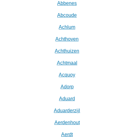
Abbenes
Abcoude
Achlum
Achthoven
Achthuizen
Achtmaal
Acquoy
Adorp
Aduard
Aduarderzijl
Aerdenhout
Aerdt