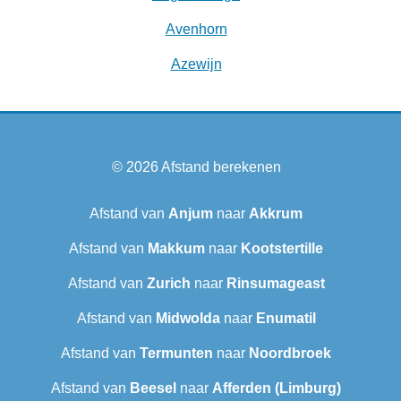
Avenhorn
Azewijn
© 2026
Afstand berekenen
Afstand van
Anjum
naar
Akkrum
Afstand van
Makkum
naar
Kootstertille
Afstand van
Zurich
naar
Rinsumageast
Afstand van
Midwolda
naar
Enumatil
Afstand van
Termunten
naar
Noordbroek
Afstand van
Beesel
naar
Afferden (Limburg)