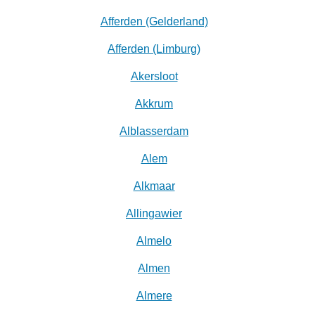
Afferden (Gelderland)
Afferden (Limburg)
Akersloot
Akkrum
Alblasserdam
Alem
Alkmaar
Allingawier
Almelo
Almen
Almere