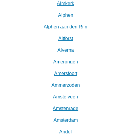
Almkerk
Alphen
Alphen aan den Rijn
Altforst
Alverna
Amerongen
Amersfoort
Ammerzoden
Amstelveen
Amstenrade
Amsterdam
Andel