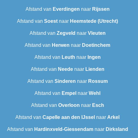
Afstand van
Everdingen
naar
Rijssen
Afstand van
Soest
naar
Heemstede (Utrecht)
Afstand van
Zegveld
naar
Vleuten
Afstand van
Herwen
naar
Doetinchem
Afstand van
Leuth
naar
Ingen
Afstand van
Neede
naar
Lienden
Afstand van
Sinderen
naar
Rossum
Afstand van
Empel
naar
Wehl
Afstand van
Overloon
naar
Esch
Afstand van
Capelle aan den IJssel
naar
Arkel
Afstand van
Hardinxveld-Giessendam
naar
Dirksland