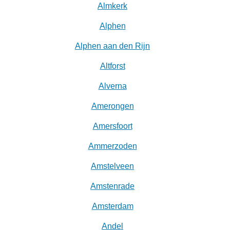
Almkerk
Alphen
Alphen aan den Rijn
Altforst
Alverna
Amerongen
Amersfoort
Ammerzoden
Amstelveen
Amstenrade
Amsterdam
Andel