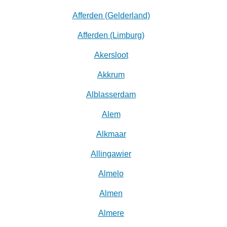
Afferden (Gelderland)
Afferden (Limburg)
Akersloot
Akkrum
Alblasserdam
Alem
Alkmaar
Allingawier
Almelo
Almen
Almere