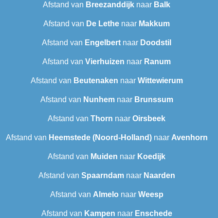
Afstand van
Breezanddijk
naar
Balk
Afstand van
De Lethe
naar
Makkum
Afstand van
Engelbert
naar
Doodstil
Afstand van
Vierhuizen
naar
Ranum
Afstand van
Beutenaken
naar
Wittewierum
Afstand van
Nunhem
naar
Brunssum
Afstand van
Thorn
naar
Oirsbeek
Afstand van
Heemstede (Noord-Holland)
naar
Avenhorn
Afstand van
Muiden
naar
Koedijk
Afstand van
Spaarndam
naar
Naarden
Afstand van
Almelo
naar
Weesp
Afstand van
Kampen
naar
Enschede