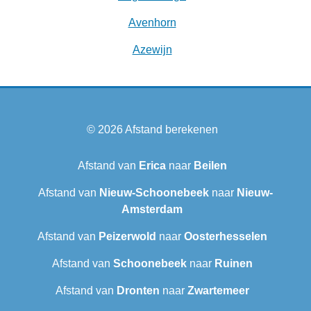
Avenhorn
Azewijn
© 2026
Afstand berekenen
Afstand van
Erica
naar
Beilen
Afstand van
Nieuw-Schoonebeek
naar
Nieuw-
Amsterdam
Afstand van
Peizerwold
naar
Oosterhesselen
Afstand van
Schoonebeek
naar
Ruinen
Afstand van
Dronten
naar
Zwartemeer