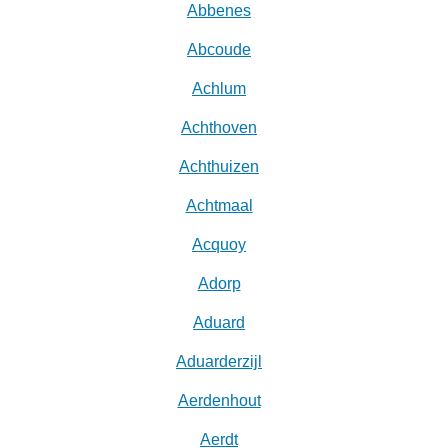
Abbenes
Abcoude
Achlum
Achthoven
Achthuizen
Achtmaal
Acquoy
Adorp
Aduard
Aduarderzijl
Aerdenhout
Aerdt