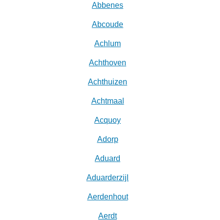
Abbenes
Abcoude
Achlum
Achthoven
Achthuizen
Achtmaal
Acquoy
Adorp
Aduard
Aduarderzijl
Aerdenhout
Aerdt