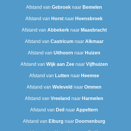
Afstand van
Gebroek
naar
Bemelen
Afstand van
Horst
naar
Hoensbroek
Afstand van
Abbekerk
naar
Maasbracht
Afstand van
Castricum
naar
Alkmaar
Afstand van
Uithoorn
naar
Huizen
Afstand van
Wijk aan Zee
naar
Vijfhuizen
Afstand van
Lutten
naar
Heemse
Afstand van
Weleveld
naar
Ommen
Afstand van
Vreeland
naar
Harmelen
Afstand van
Deil
naar
Appeltern
Afstand van
Elburg
naar
Doornenburg