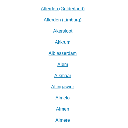
Afferden (Gelderland)
Afferden (Limburg)
Akersloot
Akkrum
Alblasserdam
Alem
Alkmaar
Allingawier
Almelo
Almen
Almere