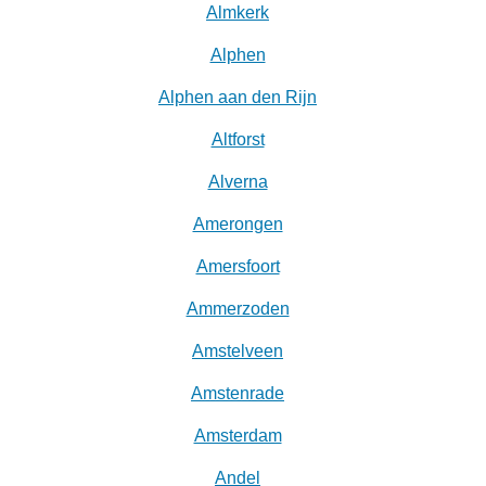
Almkerk
Alphen
Alphen aan den Rijn
Altforst
Alverna
Amerongen
Amersfoort
Ammerzoden
Amstelveen
Amstenrade
Amsterdam
Andel