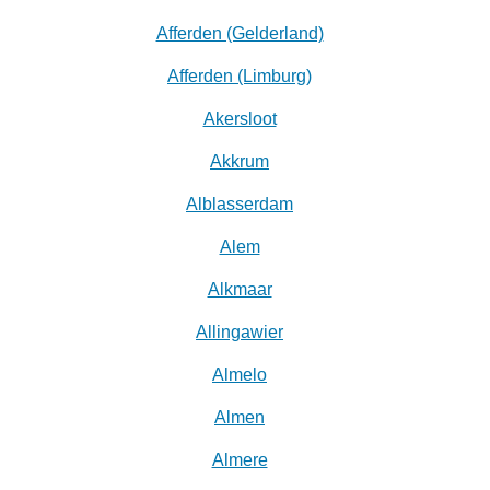
Afferden (Gelderland)
Afferden (Limburg)
Akersloot
Akkrum
Alblasserdam
Alem
Alkmaar
Allingawier
Almelo
Almen
Almere