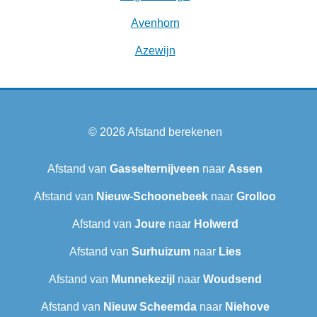
Avenhorn
Azewijn
© 2026
Afstand berekenen
Afstand van
Gasselternijveen
naar
Assen
Afstand van
Nieuw-Schoonebeek
naar
Grolloo
Afstand van
Joure
naar
Holwerd
Afstand van
Surhuizum
naar
Lies
Afstand van
Munnekezijl
naar
Woudsend
Afstand van
Nieuw Scheemda
naar
Niehove