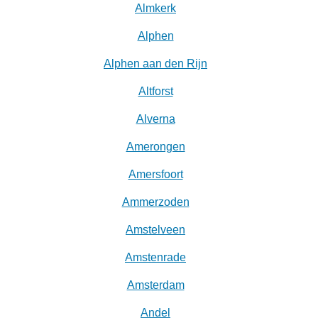
Almkerk
Alphen
Alphen aan den Rijn
Altforst
Alverna
Amerongen
Amersfoort
Ammerzoden
Amstelveen
Amstenrade
Amsterdam
Andel