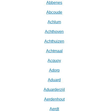
Abbenes
Abcoude
Achlum
Achthoven
Achthuizen
Achtmaal
Acquoy
Adorp
Aduard
Aduarderzijl
Aerdenhout
Aerdt