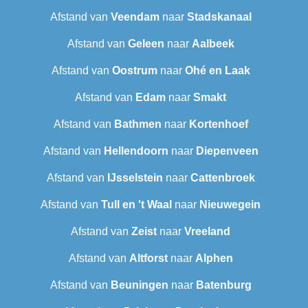
Afstand van
Veendam
naar
Stadskanaal
Afstand van
Geleen
naar
Aalbeek
Afstand van
Oostrum
naar
Ohé en Laak
Afstand van
Edam
naar
Smakt
Afstand van
Bathmen
naar
Kortenhoef
Afstand van
Hellendoorn
naar
Diepenveen
Afstand van
IJsselstein
naar
Cattenbroek
Afstand van
Tull en 't Waal
naar
Nieuwegein
Afstand van
Zeist
naar
Vreeland
Afstand van
Altforst
naar
Alphen
Afstand van
Beuningen
naar
Batenburg