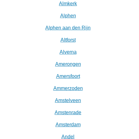
Almkerk
Alphen
Alphen aan den Rijn
Altforst
Alverna
Amerongen
Amersfoort
Ammerzoden
Amstelveen
Amstenrade
Amsterdam
Andel