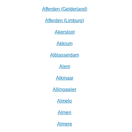
Afferden (Gelderland)
Afferden (Limburg)
Akersloot
Akkrum
Alblasserdam
Alem
Alkmaar
Allingawier
Almelo
Almen
Almere