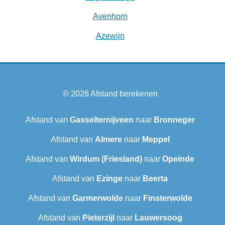
Avenhorn
Azewijn
© 2026
Afstand berekenen
Afstand van
Gasselternijveen
naar
Bronneger
Afstand van
Almere
naar
Meppel
Afstand van
Wirdum (Friesland)
naar
Opeinde
Afstand van
Ezinge
naar
Beerta
Afstand van
Garmerwolde
naar
Finsterwolde
Afstand van
Pieterzijl
naar
Lauwersoog