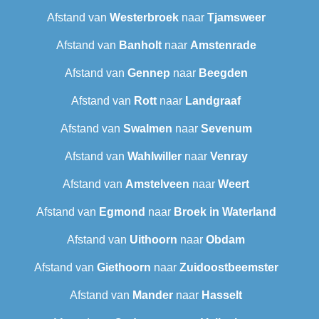
Afstand van
Westerbroek
naar
Tjamsweer
Afstand van
Banholt
naar
Amstenrade
Afstand van
Gennep
naar
Beegden
Afstand van
Rott
naar
Landgraaf
Afstand van
Swalmen
naar
Sevenum
Afstand van
Wahlwiller
naar
Venray
Afstand van
Amstelveen
naar
Weert
Afstand van
Egmond
naar
Broek in Waterland
Afstand van
Uithoorn
naar
Obdam
Afstand van
Giethoorn
naar
Zuidoostbeemster
Afstand van
Mander
naar
Hasselt