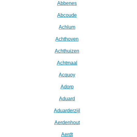
Abbenes
Abcoude
Achlum
Achthoven
Achthuizen
Achtmaal
Acquoy
Adorp
Aduard
Aduarderzijl
Aerdenhout
Aerdt