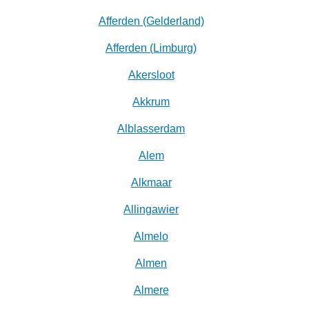
Afferden (Gelderland)
Afferden (Limburg)
Akersloot
Akkrum
Alblasserdam
Alem
Alkmaar
Allingawier
Almelo
Almen
Almere