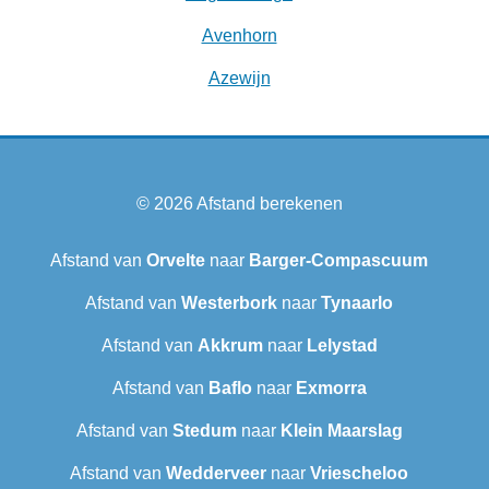
Avenhorn
Azewijn
© 2026
Afstand berekenen
Afstand van
Orvelte
naar
Barger-Compascuum
Afstand van
Westerbork
naar
Tynaarlo
Afstand van
Akkrum
naar
Lelystad
Afstand van
Baflo
naar
Exmorra
Afstand van
Stedum
naar
Klein Maarslag
Afstand van
Wedderveer
naar
Vriescheloo