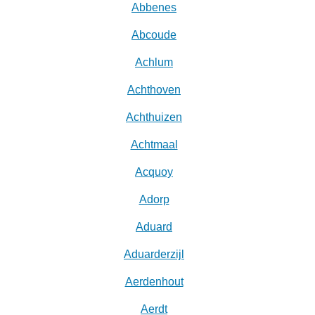
Abbenes
Abcoude
Achlum
Achthoven
Achthuizen
Achtmaal
Acquoy
Adorp
Aduard
Aduarderzijl
Aerdenhout
Aerdt