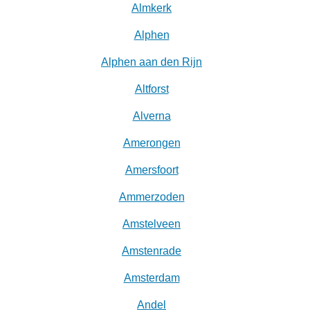
Almkerk
Alphen
Alphen aan den Rijn
Altforst
Alverna
Amerongen
Amersfoort
Ammerzoden
Amstelveen
Amstenrade
Amsterdam
Andel