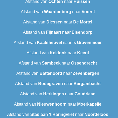
Afstand van
Ochten
naar
Huissen
Afstand van
Waardenburg
naar
Voorst
Afstand van
Diessen
naar
De Mortel
Afstand van
Fijnaart
naar
Elsendorp
Afstand van
Kaatsheuvel
naar
's Gravenmoer
Afstand van
Keldonk
naar
Keent
Afstand van
Sambeek
naar
Ossendrecht
Afstand van
Battenoord
naar
Zevenbergen
Afstand van
Bodegraven
naar
Bergambacht
Afstand van
Herkingen
naar
Goudriaan
Afstand van
Nieuwenhoorn
naar
Moerkapelle
Afstand van
Stad aan 't Haringvliet
naar
Noordeloos