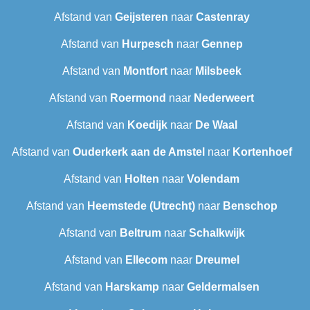
Afstand van
Geijsteren
naar
Castenray
Afstand van
Hurpesch
naar
Gennep
Afstand van
Montfort
naar
Milsbeek
Afstand van
Roermond
naar
Nederweert
Afstand van
Koedijk
naar
De Waal
Afstand van
Ouderkerk aan de Amstel
naar
Kortenhoef
Afstand van
Holten
naar
Volendam
Afstand van
Heemstede (Utrecht)
naar
Benschop
Afstand van
Beltrum
naar
Schalkwijk
Afstand van
Ellecom
naar
Dreumel
Afstand van
Harskamp
naar
Geldermalsen