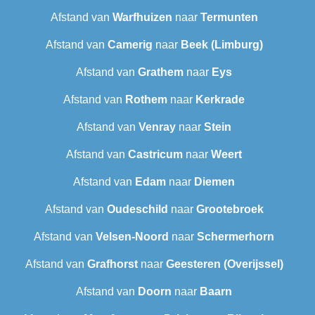
Afstand van
Warfhuizen
naar
Termunten
Afstand van
Camerig
naar
Beek (Limburg)
Afstand van
Grathem
naar
Eys
Afstand van
Rothem
naar
Kerkrade
Afstand van
Venray
naar
Stein
Afstand van
Castricum
naar
Weert
Afstand van
Edam
naar
Diemen
Afstand van
Oudeschild
naar
Grootebroek
Afstand van
Velsen-Noord
naar
Schermerhorn
Afstand van
Grafhorst
naar
Geesteren (Overijssel)
Afstand van
Doorn
naar
Baarn