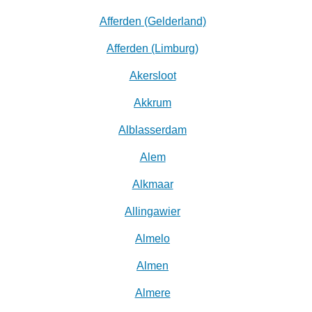
Afferden (Gelderland)
Afferden (Limburg)
Akersloot
Akkrum
Alblasserdam
Alem
Alkmaar
Allingawier
Almelo
Almen
Almere