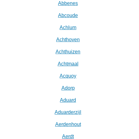
Abbenes
Abcoude
Achlum
Achthoven
Achthuizen
Achtmaal
Acquoy
Adorp
Aduard
Aduarderzijl
Aerdenhout
Aerdt