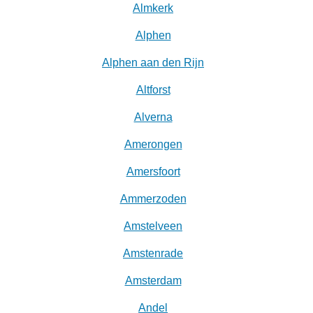
Almkerk
Alphen
Alphen aan den Rijn
Altforst
Alverna
Amerongen
Amersfoort
Ammerzoden
Amstelveen
Amstenrade
Amsterdam
Andel