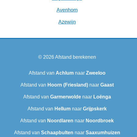
Avenhorn
Azewijn
© 2026
Afstand berekenen
Afstand van
Achlum
naar
Zweeloo
Afstand van
Hoorn (Friesland)
naar
Gaast
Afstand van
Garmerwolde
naar
Loënga
Afstand van
Hellum
naar
Grijpskerk
Afstand van
Noordlaren
naar
Noordbroek
Afstand van
Schaapbulten
naar
Saaxumhuizen