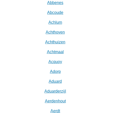
Abbenes
Abcoude
Achlum
Achthoven
Achthuizen
Achtmaal
Acquoy
Adorp
Aduard
Aduarderzijl
Aerdenhout
Aerdt