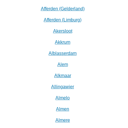
Afferden (Gelderland)
Afferden (Limburg)
Akersloot
Akkrum
Alblasserdam
Alem
Alkmaar
Allingawier
Almelo
Almen
Almere