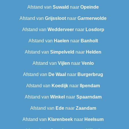
Afstand van
Suwald
naar
Opeinde
Afstand van
Grijssloot
naar
Garmerwolde
Afstand van
Wedderveer
naar
Losdorp
Afstand van
Haelen
naar
Banholt
Afstand van
Simpelveld
naar
Helden
Afstand van
Vijlen
naar
Venlo
Afstand van
De Waal
naar
Burgerbrug
Afstand van
Koedijk
naar
Ilpendam
Afstand van
Winkel
naar
Spaarndam
Afstand van
Ede
naar
Zaandam
Afstand van
Klarenbeek
naar
Heelsum