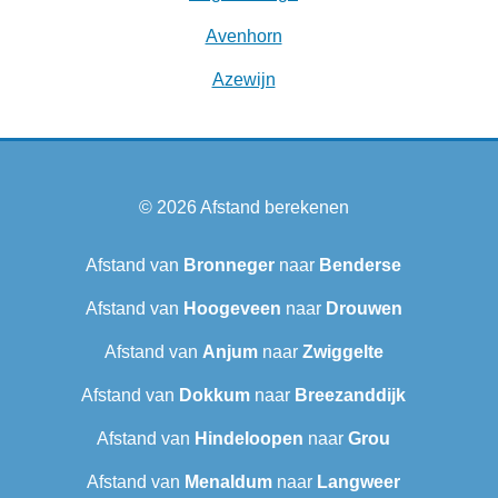
Avenhorn
Azewijn
© 2026
Afstand berekenen
Afstand van
Bronneger
naar
Benderse
Afstand van
Hoogeveen
naar
Drouwen
Afstand van
Anjum
naar
Zwiggelte
Afstand van
Dokkum
naar
Breezanddijk
Afstand van
Hindeloopen
naar
Grou
Afstand van
Menaldum
naar
Langweer‎