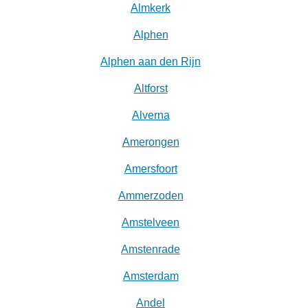
Almkerk
Alphen
Alphen aan den Rijn
Altforst
Alverna
Amerongen
Amersfoort
Ammerzoden
Amstelveen
Amstenrade
Amsterdam
Andel