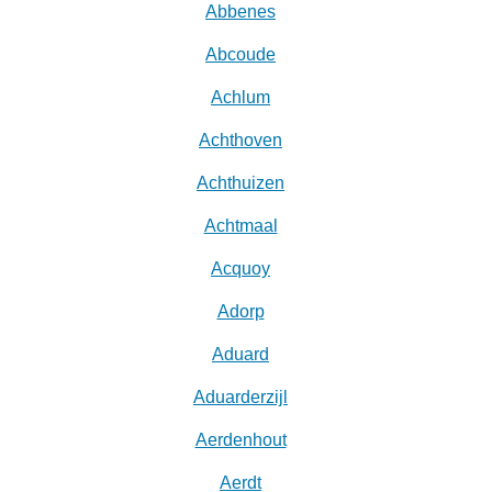
Abbenes
Abcoude
Achlum
Achthoven
Achthuizen
Achtmaal
Acquoy
Adorp
Aduard
Aduarderzijl
Aerdenhout
Aerdt