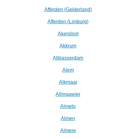
Afferden (Gelderland)
Afferden (Limburg)
Akersloot
Akkrum
Alblasserdam
Alem
Alkmaar
Allingawier
Almelo
Almen
Almere