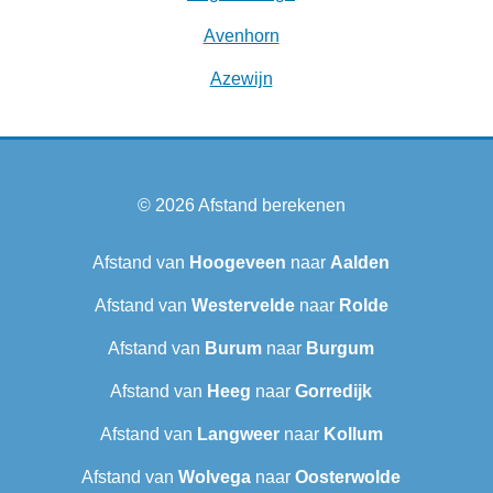
Avenhorn
Azewijn
© 2026
Afstand berekenen
Afstand van
Hoogeveen
naar
Aalden
Afstand van
Westervelde
naar
Rolde
Afstand van
Burum
naar
Burgum
Afstand van
Heeg
naar
Gorredijk
Afstand van
Langweer‎
naar
Kollum
Afstand van
Wolvega
naar
Oosterwolde