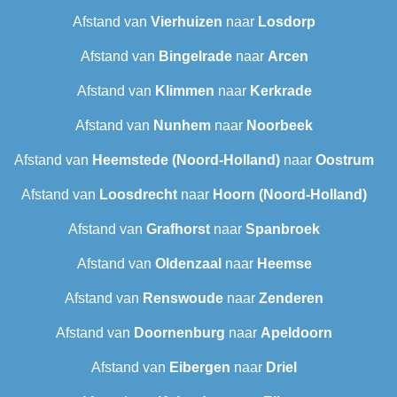
Afstand van
Vierhuizen
naar
Losdorp
Afstand van
Bingelrade
naar
Arcen
Afstand van
Klimmen
naar
Kerkrade
Afstand van
Nunhem
naar
Noorbeek
Afstand van
Heemstede (Noord-Holland)
naar
Oostrum
Afstand van
Loosdrecht
naar
Hoorn (Noord-Holland)
Afstand van
Grafhorst
naar
Spanbroek
Afstand van
Oldenzaal
naar
Heemse
Afstand van
Renswoude
naar
Zenderen
Afstand van
Doornenburg
naar
Apeldoorn
Afstand van
Eibergen
naar
Driel