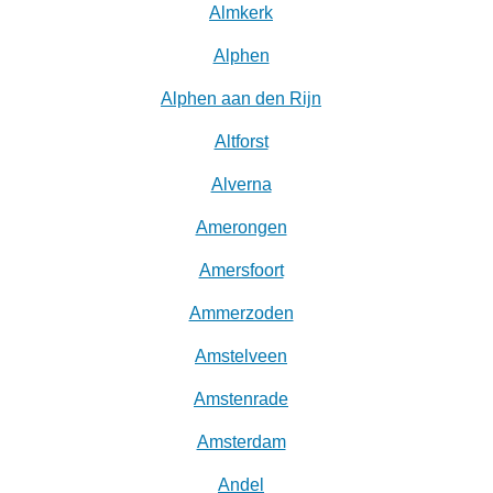
Almkerk
Alphen
Alphen aan den Rijn
Altforst
Alverna
Amerongen
Amersfoort
Ammerzoden
Amstelveen
Amstenrade
Amsterdam
Andel