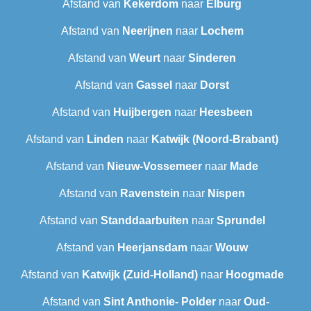
Afstand van
Kekerdom
naar
Elburg
Afstand van
Neerijnen
naar
Lochem
Afstand van
Weurt
naar
Sinderen
Afstand van
Gassel
naar
Dorst
Afstand van
Huijbergen
naar
Heesbeen
Afstand van
Linden
naar
Katwijk (Noord-Brabant)
Afstand van
Nieuw-Vossemeer
naar
Made
Afstand van
Ravenstein
naar
Nispen
Afstand van
Standdaarbuiten
naar
Sprundel
Afstand van
Heerjansdam
naar
Wouw
Afstand van
Katwijk (Zuid-Holland)
naar
Hoogmade
Afstand van
Sint Anthonie- Polder
naar
Oud-