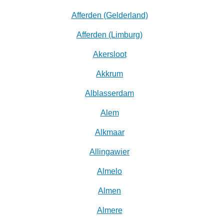
Afferden (Gelderland)
Afferden (Limburg)
Akersloot
Akkrum
Alblasserdam
Alem
Alkmaar
Allingawier
Almelo
Almen
Almere