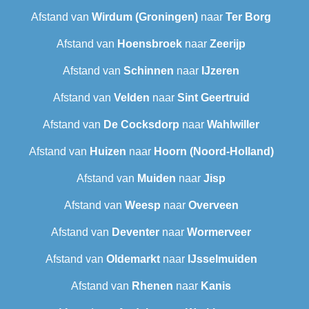
Afstand van
Wirdum (Groningen)
naar
Ter Borg
Afstand van
Hoensbroek
naar
Zeerijp
Afstand van
Schinnen
naar
IJzeren
Afstand van
Velden
naar
Sint Geertruid
Afstand van
De Cocksdorp
naar
Wahlwiller
Afstand van
Huizen
naar
Hoorn (Noord-Holland)
Afstand van
Muiden
naar
Jisp
Afstand van
Weesp
naar
Overveen
Afstand van
Deventer
naar
Wormerveer
Afstand van
Oldemarkt
naar
IJsselmuiden
Afstand van
Rhenen
naar
Kanis