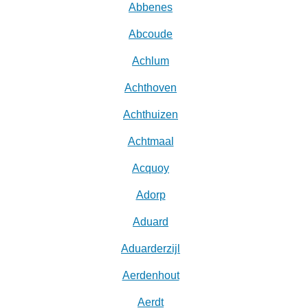
Abbenes
Abcoude
Achlum
Achthoven
Achthuizen
Achtmaal
Acquoy
Adorp
Aduard
Aduarderzijl
Aerdenhout
Aerdt