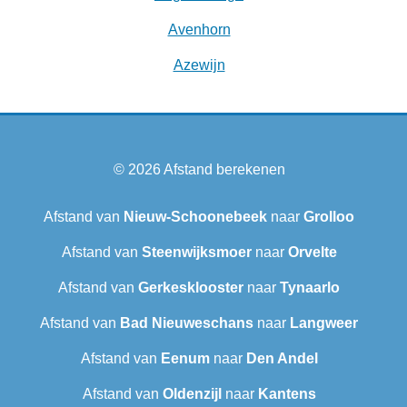
Avenhorn
Azewijn
© 2026
Afstand berekenen
Afstand van
Nieuw-Schoonebeek
naar
Grolloo
Afstand van
Steenwijksmoer
naar
Orvelte
Afstand van
Gerkesklooster
naar
Tynaarlo
Afstand van
Bad Nieuweschans
naar
Langweer‎
Afstand van
Eenum
naar
Den Andel
Afstand van
Oldenzijl
naar
Kantens