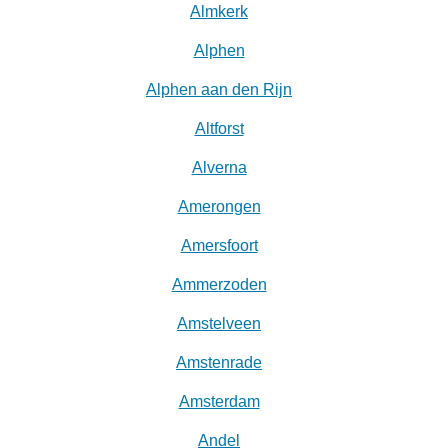
Almkerk
Alphen
Alphen aan den Rijn
Altforst
Alverna
Amerongen
Amersfoort
Ammerzoden
Amstelveen
Amstenrade
Amsterdam
Andel