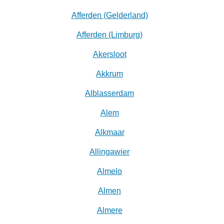
Afferden (Gelderland)
Afferden (Limburg)
Akersloot
Akkrum
Alblasserdam
Alem
Alkmaar
Allingawier
Almelo
Almen
Almere