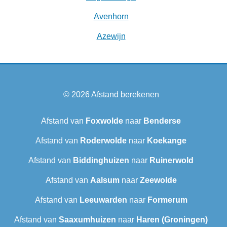
Avenhorn
Azewijn
© 2026
Afstand berekenen
Afstand van
Foxwolde
naar
Benderse
Afstand van
Roderwolde
naar
Koekange
Afstand van
Biddinghuizen
naar
Ruinerwold
Afstand van
Aalsum
naar
Zeewolde
Afstand van
Leeuwarden
naar
Formerum
Afstand van
Saaxumhuizen
naar
Haren (Groningen)