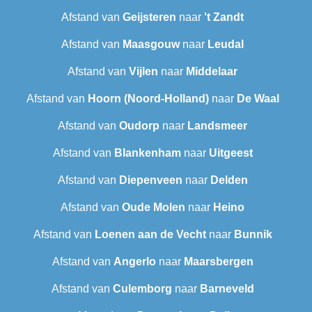
Afstand van
Geijsteren
naar
't Zandt
Afstand van
Maasgouw
naar
Leudal‎
Afstand van
Vijlen
naar
Middelaar
Afstand van
Hoorn (Noord-Holland)
naar
De Waal
Afstand van
Oudorp
naar
Landsmeer
Afstand van
Blankenham
naar
Uitgeest
Afstand van
Diepenveen
naar
Delden
Afstand van
Oude Molen
naar
Heino
Afstand van
Loenen aan de Vecht
naar
Bunnik
Afstand van
Angerlo
naar
Maarsbergen
Afstand van
Culemborg
naar
Barneveld