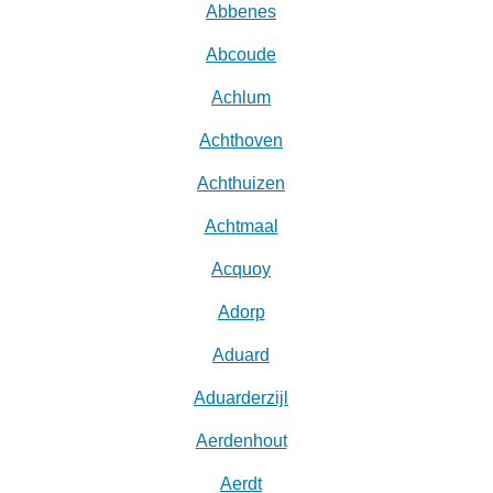
Abbenes
Abcoude
Achlum
Achthoven
Achthuizen
Achtmaal
Acquoy
Adorp
Aduard
Aduarderzijl
Aerdenhout
Aerdt