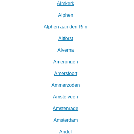
Almkerk
Alphen
Alphen aan den Rijn
Altforst
Alverna
Amerongen
Amersfoort
Ammerzoden
Amstelveen
Amstenrade
Amsterdam
Andel