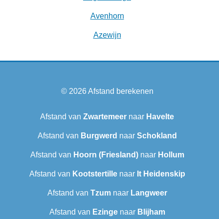
Avenhorn
Azewijn
© 2026
Afstand berekenen
Afstand van
Zwartemeer
naar
Havelte
Afstand van
Burgwerd
naar
Schokland
Afstand van
Hoorn (Friesland)
naar
Hollum
Afstand van
Kootstertille
naar
It Heidenskip
Afstand van
Tzum
naar
Langweer‎
Afstand van
Ezinge
naar
Blijham