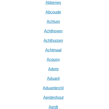
Abbenes
Abcoude
Achlum
Achthoven
Achthuizen
Achtmaal
Acquoy
Adorp
Aduard
Aduarderzijl
Aerdenhout
Aerdt