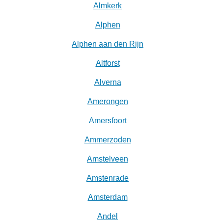
Almkerk
Alphen
Alphen aan den Rijn
Altforst
Alverna
Amerongen
Amersfoort
Ammerzoden
Amstelveen
Amstenrade
Amsterdam
Andel