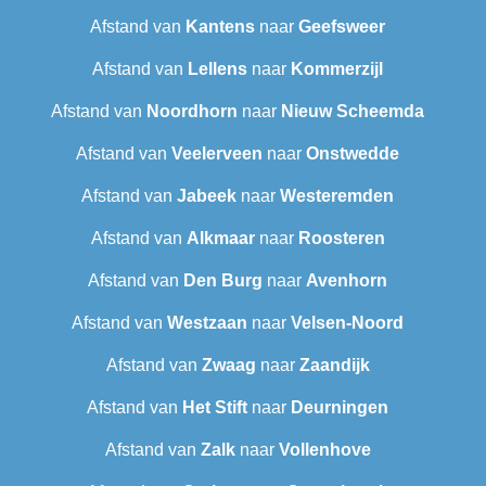
Afstand van
Kantens
naar
Geefsweer
Afstand van
Lellens
naar
Kommerzijl
Afstand van
Noordhorn
naar
Nieuw Scheemda
Afstand van
Veelerveen
naar
Onstwedde
Afstand van
Jabeek
naar
Westeremden
Afstand van
Alkmaar
naar
Roosteren
Afstand van
Den Burg
naar
Avenhorn
Afstand van
Westzaan
naar
Velsen-Noord
Afstand van
Zwaag
naar
Zaandijk
Afstand van
Het Stift
naar
Deurningen
Afstand van
Zalk
naar
Vollenhove