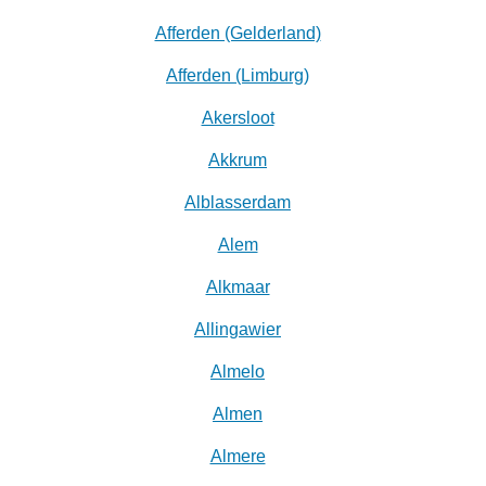
Afferden (Gelderland)
Afferden (Limburg)
Akersloot
Akkrum
Alblasserdam
Alem
Alkmaar
Allingawier
Almelo
Almen
Almere