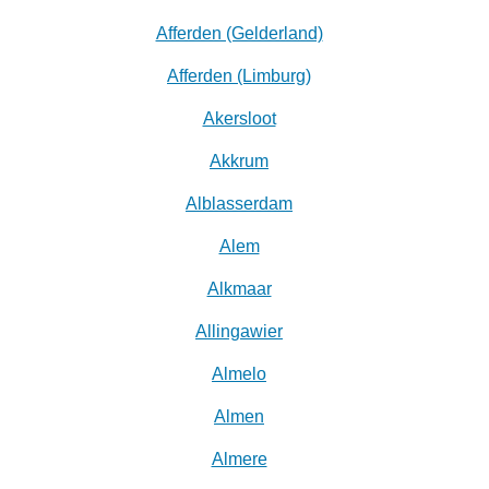
Afferden (Gelderland)
Afferden (Limburg)
Akersloot
Akkrum
Alblasserdam
Alem
Alkmaar
Allingawier
Almelo
Almen
Almere