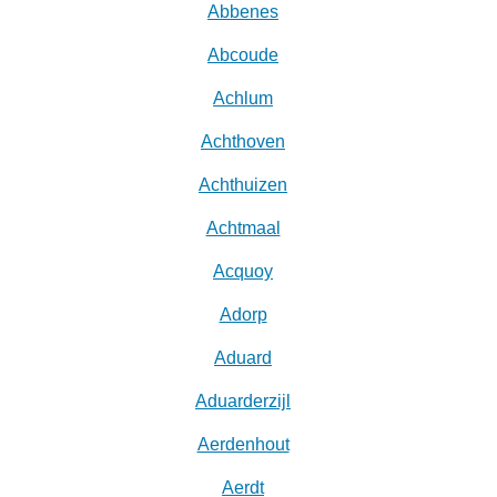
Abbenes
Abcoude
Achlum
Achthoven
Achthuizen
Achtmaal
Acquoy
Adorp
Aduard
Aduarderzijl
Aerdenhout
Aerdt