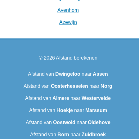
Avenhorn
Azewijn
© 2026
Afstand berekenen
Afstand van
Dwingeloo
naar
Assen
Afstand van
Oosterhesselen
naar
Norg
Afstand van
Almere
naar
Westervelde
Afstand van
Hoekje
naar
Marssum
Afstand van
Oostwold
naar
Oldehove
Afstand van
Born
naar
Zuidbroek