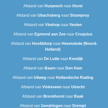
Afstand van
Hurpesch
naar
Horst
Afstand van
Ubachsberg
naar
Stramproy
Afstand van
Vlodrop
naar
Veulen
Afstand van
Egmond aan Zee
naar
Cruquius
Afstand van
Hoofddorp
naar
Heemstede (Noord-
Holland)
Afstand van
De Lutte
naar
Koedijk
Afstand van
Baarn
naar
Den Ham
Afstand van
Uitweg
naar
Hollandsche Rading
Afstand van
Vinkeveen
naar
Utrecht
Afstand van
Bronkhorst
naar
Baak
Afstand van
Gendringen
naar
Drempt