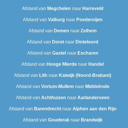
Afstand van
Megchelen
naar
Harreveld
Afstand van
Valburg
naar
Poederoijen
Afstand van
Demen
naar
Zelhem
Afstand van
Dorst
naar
Dinteloord
Afstand van
Gastel
naar
Escharen
Afstand van
Hooge Mierde
naar
Handel
Afstand van
Lith
naar
Katwijk (Noord-Brabant)
Afstand van
Vortum-Mullem
naar
Middelrode
Afstand van
Achthuizen
naar
Aarlanderveen
Afstand van
Barendrecht‎
naar
Alphen aan den Rijn
Afstand van
Gouderak
naar
Brandwijk