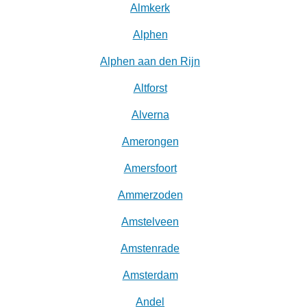
Almkerk
Alphen
Alphen aan den Rijn
Altforst
Alverna
Amerongen
Amersfoort
Ammerzoden
Amstelveen
Amstenrade
Amsterdam
Andel