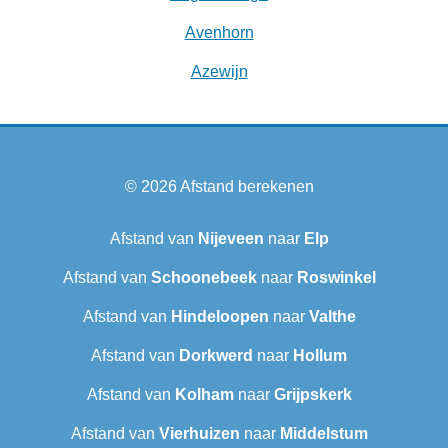
Avenhorn
Azewijn
© 2026
Afstand berekenen
Afstand van
Nijeveen
naar
Elp
Afstand van
Schoonebeek
naar
Roswinkel
Afstand van
Hindeloopen
naar
Valthe
Afstand van
Dorkwerd
naar
Hollum
Afstand van
Kolham
naar
Grijpskerk
Afstand van
Vierhuizen
naar
Middelstum