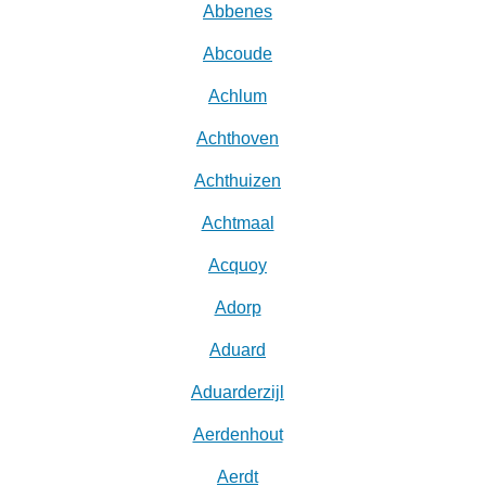
Abbenes
Abcoude
Achlum
Achthoven
Achthuizen
Achtmaal
Acquoy
Adorp
Aduard
Aduarderzijl
Aerdenhout
Aerdt