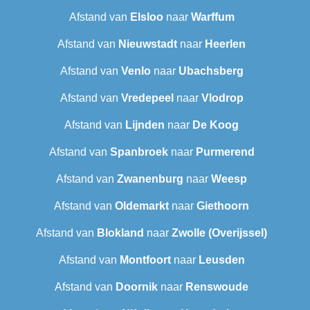
Afstand van
Elsloo
naar
Warffum
Afstand van
Nieuwstadt
naar
Heerlen
Afstand van
Venlo
naar
Ubachsberg
Afstand van
Vredepeel
naar
Vlodrop
Afstand van
Lijnden
naar
De Koog
Afstand van
Spanbroek
naar
Purmerend
Afstand van
Zwanenburg
naar
Weesp
Afstand van
Oldemarkt
naar
Giethoorn
Afstand van
Blokland
naar
Zwolle (Overijssel)
Afstand van
Montfoort
naar
Leusden
Afstand van
Doornik
naar
Renswoude