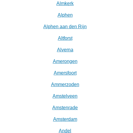
Almkerk
Alphen
Alphen aan den Rijn
Altforst
Alverna
Amerongen
Amersfoort
Ammerzoden
Amstelveen
Amstenrade
Amsterdam
Andel