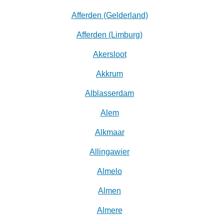
Afferden (Gelderland)
Afferden (Limburg)
Akersloot
Akkrum
Alblasserdam
Alem
Alkmaar
Allingawier
Almelo
Almen
Almere