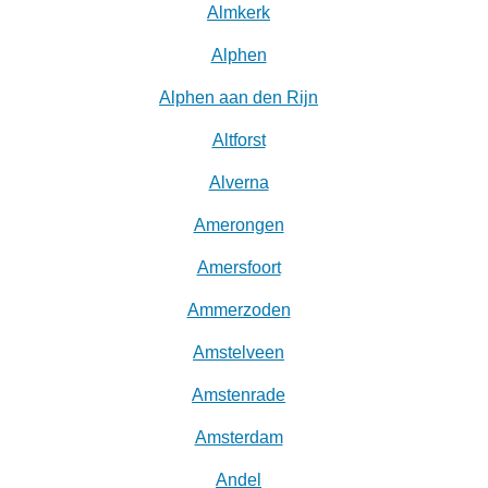
Almkerk
Alphen
Alphen aan den Rijn
Altforst
Alverna
Amerongen
Amersfoort
Ammerzoden
Amstelveen
Amstenrade
Amsterdam
Andel