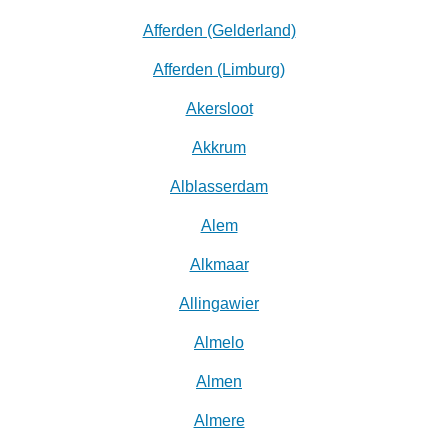
Afferden (Gelderland)
Afferden (Limburg)
Akersloot
Akkrum
Alblasserdam
Alem
Alkmaar
Allingawier
Almelo
Almen
Almere