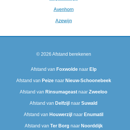
Avenhorn
Azewijn
© 2026
Afstand berekenen
Afstand van
Foxwolde
naar
Elp
Afstand van
Peize
naar
Nieuw-Schoonebeek
Afstand van
Rinsumageast
naar
Zweeloo
Afstand van
Delfzijl
naar
Suwald
Afstand van
Houwerzijl
naar
Enumatil
Afstand van
Ter Borg
naar
Noorddijk