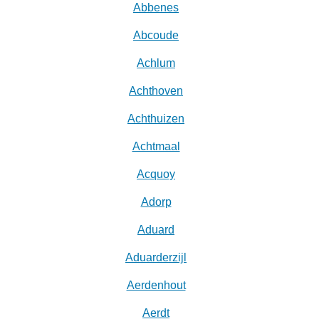
Abbenes
Abcoude
Achlum
Achthoven
Achthuizen
Achtmaal
Acquoy
Adorp
Aduard
Aduarderzijl
Aerdenhout
Aerdt