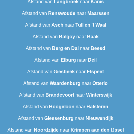
Afstand van
Langbroek
naar
Kanis
Afstand van
Renswoude
naar
Maarssen
Afstand van
Asch
naar
Tull en 't Waal
Afstand van
Balgoy
naar
Baak
Afstand van
Berg en Dal
naar
Beesd
Afstand van
Elburg
naar
Deil
Afstand van
Giesbeek
naar
Elspeet
Afstand van
Waardenburg
naar
Otterlo
Afstand van
Brandevoort
naar
Winterswijk
Afstand van
Hoogeloon
naar
Halsteren
Afstand van
Giessenburg
naar
Nieuwendijk
Afstand van
Noordzijde
naar
Krimpen aan den IJssel