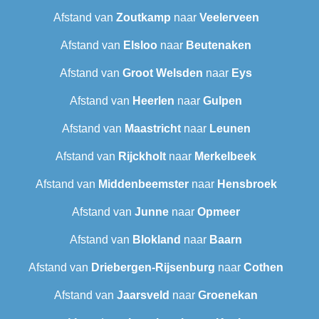
Afstand van
Zoutkamp
naar
Veelerveen
Afstand van
Elsloo
naar
Beutenaken
Afstand van
Groot Welsden
naar
Eys
Afstand van
Heerlen
naar
Gulpen
Afstand van
Maastricht
naar
Leunen
Afstand van
Rijckholt
naar
Merkelbeek
Afstand van
Middenbeemster
naar
Hensbroek
Afstand van
Junne
naar
Opmeer
Afstand van
Blokland
naar
Baarn
Afstand van
Driebergen-Rijsenburg
naar
Cothen
Afstand van
Jaarsveld
naar
Groenekan