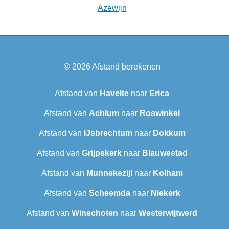
Azewijn
© 2026
Afstand berekenen
Afstand van
Havelte
naar
Erica
Afstand van
Achlum
naar
Roswinkel
Afstand van
IJsbrechtum
naar
Dokkum
Afstand van
Grijpskerk
naar
Blauwestad
Afstand van
Munnekezijl
naar
Kolham
Afstand van
Scheemda
naar
Niekerk
Afstand van
Winschoten
naar
Westerwijtwerd