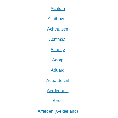
Achlum
Achthoven
Achthuizen
Achtmaal
Acquoy
Adorp
Aduard
Aduarderzijl
Aerdenhout
Aerdt
Afferden (Gelderland)