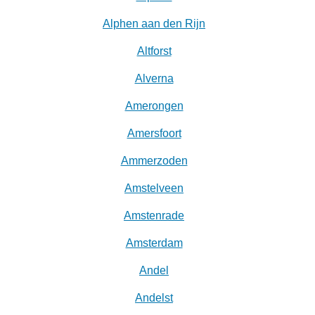
Alphen aan den Rijn
Altforst
Alverna
Amerongen
Amersfoort
Ammerzoden
Amstelveen
Amstenrade
Amsterdam
Andel
Andelst