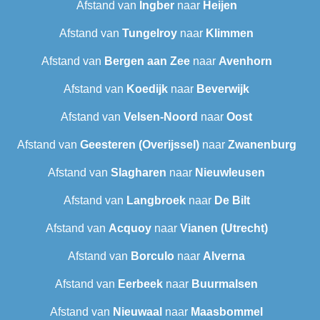
Afstand van
Ingber
naar
Heijen
Afstand van
Tungelroy
naar
Klimmen
Afstand van
Bergen aan Zee
naar
Avenhorn
Afstand van
Koedijk
naar
Beverwijk
Afstand van
Velsen-Noord
naar
Oost
Afstand van
Geesteren (Overijssel)
naar
Zwanenburg
Afstand van
Slagharen
naar
Nieuwleusen
Afstand van
Langbroek
naar
De Bilt
Afstand van
Acquoy
naar
Vianen (Utrecht)
Afstand van
Borculo
naar
Alverna
Afstand van
Eerbeek
naar
Buurmalsen
Afstand van
Nieuwaal
naar
Maasbommel