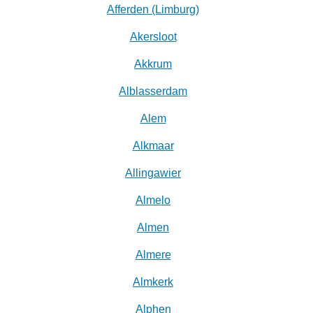
Afferden (Limburg)
Akersloot
Akkrum
Alblasserdam
Alem
Alkmaar
Allingawier
Almelo
Almen
Almere
Almkerk
Alphen