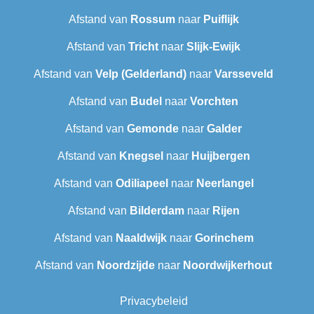
Afstand van
Rossum
naar
Puiflijk
Afstand van
Tricht
naar
Slijk-Ewijk
Afstand van
Velp (Gelderland)
naar
Varsseveld
Afstand van
Budel
naar
Vorchten
Afstand van
Gemonde
naar
Galder
Afstand van
Knegsel
naar
Huijbergen
Afstand van
Odiliapeel
naar
Neerlangel
Afstand van
Bilderdam
naar
Rijen
Afstand van
Naaldwijk
naar
Gorinchem
Afstand van
Noordzijde
naar
Noordwijkerhout
Privacybeleid