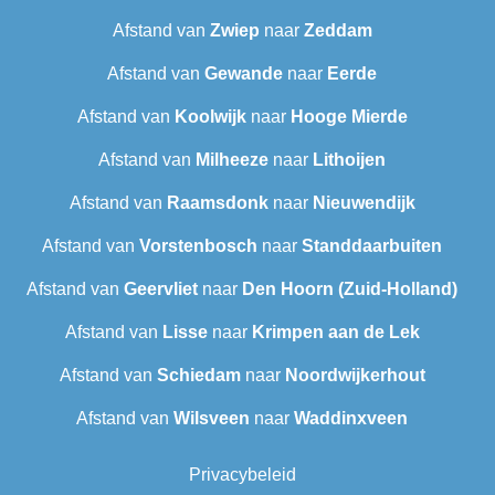
Afstand van
Zwiep
naar
Zeddam
Afstand van
Gewande
naar
Eerde
Afstand van
Koolwijk
naar
Hooge Mierde
Afstand van
Milheeze
naar
Lithoijen
Afstand van
Raamsdonk
naar
Nieuwendijk
Afstand van
Vorstenbosch
naar
Standdaarbuiten
Afstand van
Geervliet
naar
Den Hoorn (Zuid-Holland)
Afstand van
Lisse
naar
Krimpen aan de Lek
Afstand van
Schiedam
naar
Noordwijkerhout
Afstand van
Wilsveen‎
naar
Waddinxveen
Privacybeleid