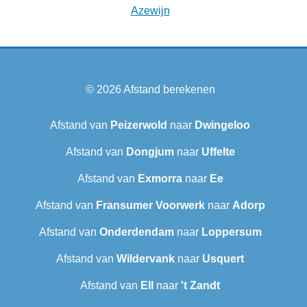
Azewijn
© 2026
Afstand berekenen
Afstand van
Peizerwold
naar
Dwingeloo
Afstand van
Dongjum
naar
Uffelte
Afstand van
Exmorra
naar
Ee
Afstand van
Fransumer Voorwerk
naar
Adorp
Afstand van
Onderdendam
naar
Loppersum
Afstand van
Wildervank
naar
Usquert
Afstand van
Ell
naar
't Zandt