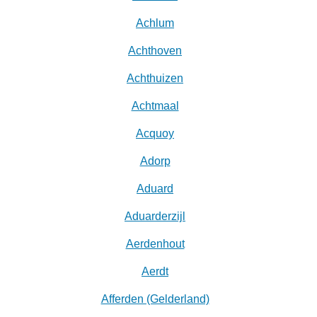
Achlum
Achthoven
Achthuizen
Achtmaal
Acquoy
Adorp
Aduard
Aduarderzijl
Aerdenhout
Aerdt
Afferden (Gelderland)