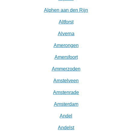
Alphen aan den Rijn
Altforst
Alverna
Amerongen
Amersfoort
Ammerzoden
Amstelveen
Amstenrade
Amsterdam
Andel
Andelst