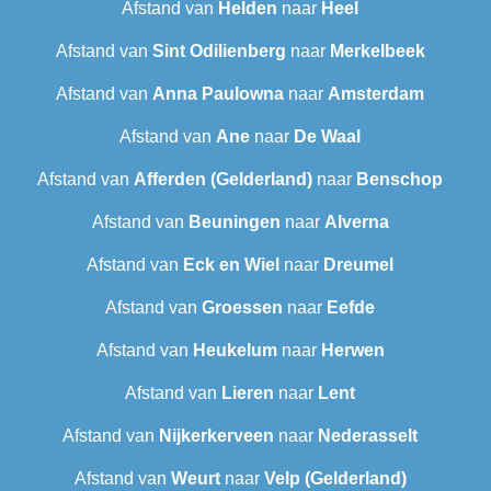
Afstand van
Helden
naar
Heel
Afstand van
Sint Odilienberg
naar
Merkelbeek
Afstand van
Anna Paulowna
naar
Amsterdam
Afstand van
Ane
naar
De Waal
Afstand van
Afferden (Gelderland)
naar
Benschop
Afstand van
Beuningen
naar
Alverna
Afstand van
Eck en Wiel
naar
Dreumel
Afstand van
Groessen
naar
Eefde
Afstand van
Heukelum
naar
Herwen
Afstand van
Lieren
naar
Lent
Afstand van
Nijkerkerveen
naar
Nederasselt
Afstand van
Weurt
naar
Velp (Gelderland)