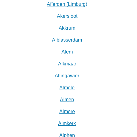
Afferden (Limburg)
Akersloot
Akkrum
Alblasserdam
Alem
Alkmaar
Allingawier
Almelo
Almen
Almere
Almkerk
Alphen