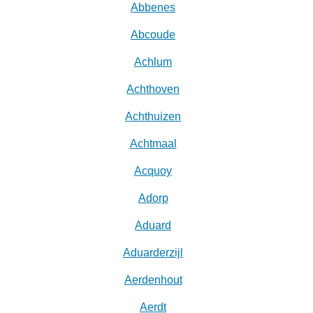
Abbenes
Abcoude
Achlum
Achthoven
Achthuizen
Achtmaal
Acquoy
Adorp
Aduard
Aduarderzijl
Aerdenhout
Aerdt