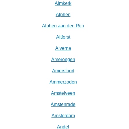
Almkerk
Alphen
Alphen aan den Rijn
Altforst
Alverna
Amerongen
Amersfoort
Ammerzoden
Amstelveen
Amstenrade
Amsterdam
Andel