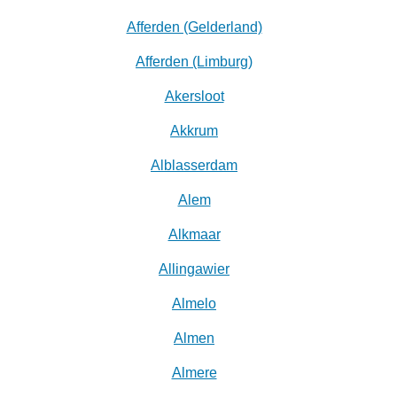
Afferden (Gelderland)
Afferden (Limburg)
Akersloot
Akkrum
Alblasserdam
Alem
Alkmaar
Allingawier
Almelo
Almen
Almere