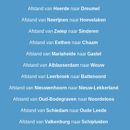
Afstand van
Heerde
naar
Dreumel
Afstand van
Neerijnen
naar
Hoevelaken
Afstand van
Zwiep
naar
Sinderen
Afstand van
Eethen
naar
Chaam
Afstand van
Mariaheide
naar
Gastel
Afstand van
Alblasserdam
naar
Wouw
Afstand van
Leerbroek
naar
Battenoord
Afstand van
Nieuwenhoorn
naar
Nieuw-Lekkerland
Afstand van
Oud-Bodegraven‎
naar
Noordeloos
Afstand van
Schiedam
naar
Oude Leede
Afstand van
Valkenburg
naar
Schipluiden