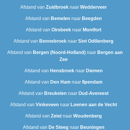
Afstand van
Zuidbroek
naar
Wedderveer
Afstand van
Bemelen
naar
Beegden
Afstand van
Oirsbeek
naar
Montfort
Afstand van
Bennebroek
naar
Sint Odilienberg
Afstand van
Bergen (Noord-Holland)
naar
Bergen aan
Zee
Afstand van
Hensbroek
naar
Diemen
Afstand van
Den Ham
naar
Ilpendam
Afstand van
Breukelen
naar
Oud-Avereest
Afstand van
Vinkeveen
naar
Loenen aan de Vecht
Afstand van
Zeist
naar
Woudenberg
Afstand van
De Steeg
naar
Beuningen