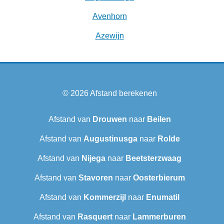
Avenhorn
Azewijn
© 2026
Afstand berekenen
Afstand van
Drouwen
naar
Beilen
Afstand van
Augustinusga
naar
Rolde
Afstand van
Nijega
naar
Beetsterzwaag
Afstand van
Stavoren
naar
Oosterbierum
Afstand van
Kommerzijl
naar
Enumatil
Afstand van
Rasquert
naar
Lammerburen