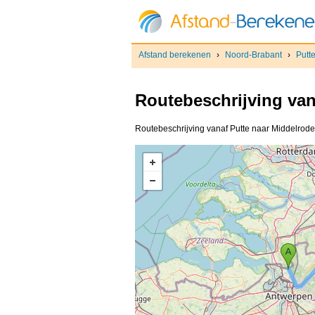
Afstand berekenen
›
Noord-Brabant
›
Putt
Routebeschrijving va
Routebeschrijving vanaf Putte naar Middelrode.