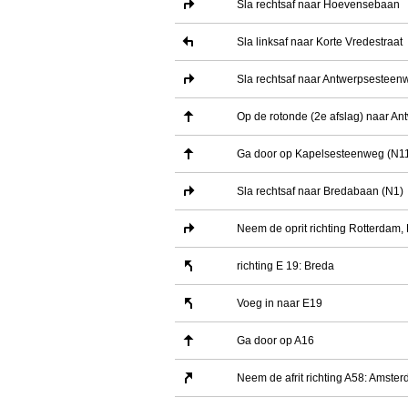
Sla rechtsaf naar Hoevensebaan
Sla linksaf naar Korte Vredestraat
Sla rechtsaf naar Antwerpsesteen
Op de rotonde (2e afslag) naar A
Ga door op Kapelsesteenweg (N1
Sla rechtsaf naar Bredabaan (N1)
Neem de oprit richting Rotterdam,
richting E 19: Breda
Voeg in naar E19
Ga door op A16
Neem de afrit richting A58: Amste