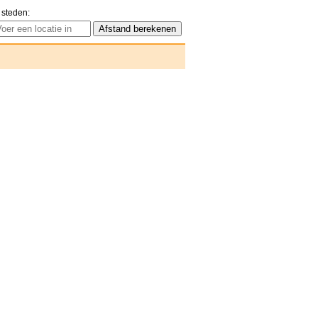
 steden: