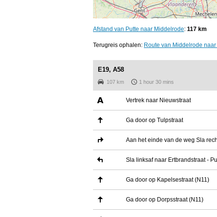
Afstand van Putte naar Middelrode
:
117 km
Terugreis ophalen:
Route van Middelrode naar 
E19, A58
107 km
1 hour 30 mins
Vertrek naar Nieuwstraat
Ga door op Tulpstraat
Aan het einde van de weg Sla rech
Sla linksaf naar Ertbrandstraat - Pu
Ga door op Kapelsestraat (N11)
Ga door op Dorpsstraat (N11)