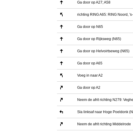
Ga door op A27; A58
richting RING A65: RING Noord, 's
Ga door op N65
Ga door op Rijksweg (N65)
Ga door op Helvoirtseweg (N65)
Ga door op A65
Voeg in naar A2
Ga door op A2
Neem de afrit richting N279: Vegh
Sla linksaf naar Hoge Poeldonk (
Neem de afrit richting Middelrode