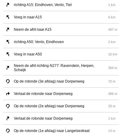
richting A15: Eindhoven, Venlo, Tiel
1 km
Voeg in naar A15
6 km
Neem de afrit naar A15
497 m
richting A50: Venlo, Eindhoven
2 km
Voeg in naar A50
15 km
Neem de afrit richting N277: Ravenstein, Herpen,
364 m
Schaijk
Op de rotonde (3e afslag) naar Dorpenweg
70 m
Verlaat de rotonde naar Dorpenweg
496 m
Op de rotonde (2e afslag) naar Dorpenweg
33 m
Verlaat de rotonde naar Dorpenweg
1 km
Op de rotonde (1e afslag) naar Langelsestraat
13 m