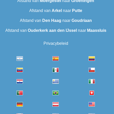
Afstand van
Moergestel
naar
Groeningen
Afstand van
Arkel
naar
Putte
Afstand van
Den Haag
naar
Goudriaan
Afstand van
Ouderkerk aan den IJssel
naar
Maassluis
Privacybeleid