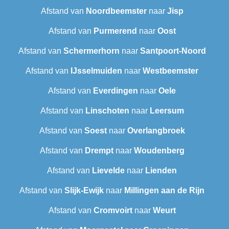
Afstand van
Noordbeemster
naar
Jisp
Afstand van
Purmerend
naar
Oost
Afstand van
Schermerhorn
naar
Santpoort-Noord
Afstand van
IJsselmuiden
naar
Westbeemster
Afstand van
Everdingen
naar
Oele
Afstand van
Linschoten
naar
Leersum
Afstand van
Soest
naar
Overlangbroek
Afstand van
Drempt
naar
Woudenberg
Afstand van
Lievelde
naar
Lienden
Afstand van
Slijk-Ewijk
naar
Millingen aan de Rijn
Afstand van
Cromvoirt
naar
Weurt