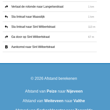
Verlaat de rotonde naar Langelsestraat
1 km
Sla linksaf naar Maasdijk
1 km
Sla linksaf naar Sint Wilbertstraat
113 m
Ga door op Sint Wilbertstraat
67 m
Aankomst naar Sint Wilbertstraat
© 2026
Afstand berekenen
Afstand van
Peize
naar
Nijeveen
Afstand van
Weiteveen
naar
Valthe