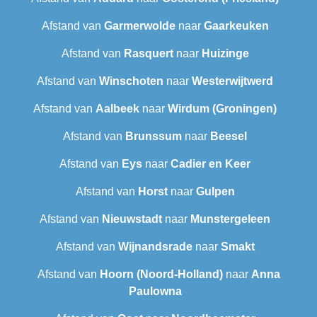
Afstand van
Garmerwolde
naar
Gaarkeuken
Afstand van
Rasquert
naar
Huizinge
Afstand van
Winschoten
naar
Westerwijtwerd
Afstand van
Aalbeek
naar
Wirdum (Groningen)
Afstand van
Brunssum
naar
Beesel
Afstand van
Eys
naar
Cadier en Keer
Afstand van
Horst
naar
Gulpen
Afstand van
Nieuwstadt
naar
Munstergeleen
Afstand van
Wijnandsrade
naar
Smakt
Afstand van
Hoorn (Noord-Holland)
naar
Anna
Paulowna