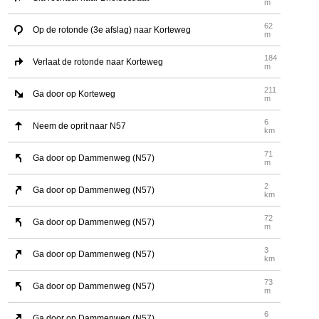
m
62
Op de rotonde (3e afslag) naar Korteweg
m
184
Verlaat de rotonde naar Korteweg
m
211
Ga door op Korteweg
m
6
Neem de oprit naar N57
km
71
Ga door op Dammenweg (N57)
m
2
Ga door op Dammenweg (N57)
km
72
Ga door op Dammenweg (N57)
m
3
Ga door op Dammenweg (N57)
km
73
Ga door op Dammenweg (N57)
m
6
Ga door op Dammenweg (N57)