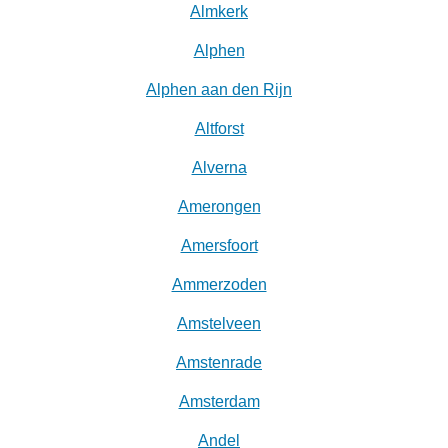
Almkerk
Alphen
Alphen aan den Rijn
Altforst
Alverna
Amerongen
Amersfoort
Ammerzoden
Amstelveen
Amstenrade
Amsterdam
Andel