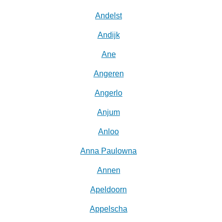
Andelst
Andijk
Ane
Angeren
Angerlo
Anjum
Anloo
Anna Paulowna
Annen
Apeldoorn
Appelscha