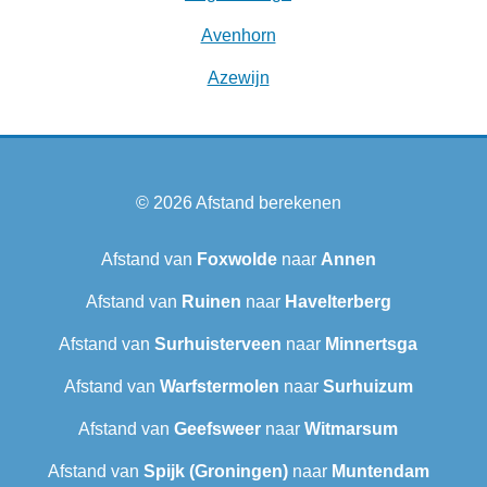
Avenhorn
Azewijn
© 2026
Afstand berekenen
Afstand van
Foxwolde
naar
Annen
Afstand van
Ruinen
naar
Havelterberg
Afstand van
Surhuisterveen
naar
Minnertsga
Afstand van
Warfstermolen
naar
Surhuizum
Afstand van
Geefsweer
naar
Witmarsum
Afstand van
Spijk (Groningen)
naar
Muntendam