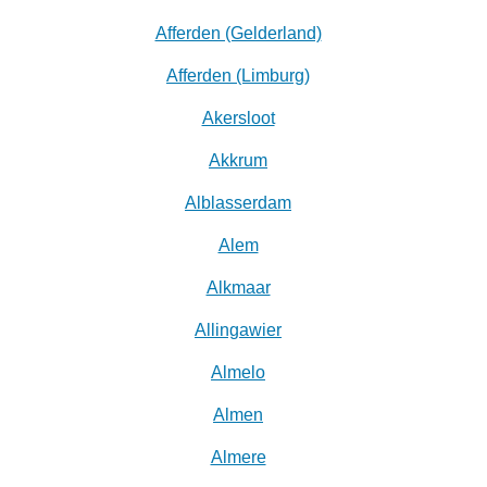
Afferden (Gelderland)
Afferden (Limburg)
Akersloot
Akkrum
Alblasserdam
Alem
Alkmaar
Allingawier
Almelo
Almen
Almere