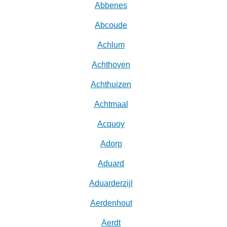
Abbenes
Abcoude
Achlum
Achthoven
Achthuizen
Achtmaal
Acquoy
Adorp
Aduard
Aduarderzijl
Aerdenhout
Aerdt