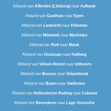
Afstand van
Afferden (Limburg)
naar
Aalbeek
Afstand van
Gasthuis
naar
Epen
Afstand van
Limbricht
naar
Klimmen
Afstand van
Milsbeek
naar
Mechelen
Afstand van
Rott
naar
Mook
Afstand van
Oostzaan
naar
Halfweg
Afstand van
Velsen-Noord
naar
Uithoorn
Afstand van
Buurse
naar
Velserbroek
Afstand van
Baarn
naar
Giethmen
Afstand van
Hollandsche Rading
naar
Cabauw
Afstand van
Bennekom
naar
Lage Vuursche