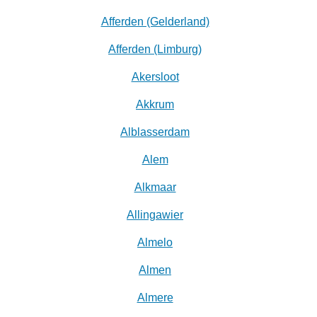
Afferden (Gelderland)
Afferden (Limburg)
Akersloot
Akkrum
Alblasserdam
Alem
Alkmaar
Allingawier
Almelo
Almen
Almere