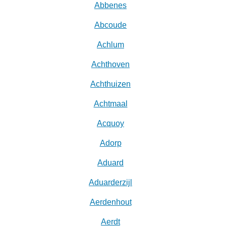
Abbenes
Abcoude
Achlum
Achthoven
Achthuizen
Achtmaal
Acquoy
Adorp
Aduard
Aduarderzijl
Aerdenhout
Aerdt