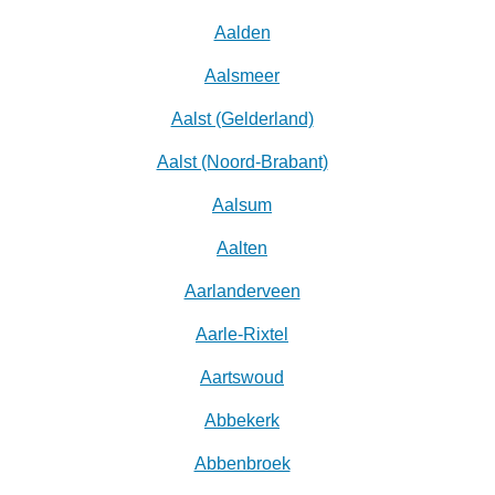
Aalden
Aalsmeer
Aalst (Gelderland)
Aalst (Noord-Brabant)
Aalsum
Aalten
Aarlanderveen
Aarle-Rixtel
Aartswoud
Abbekerk
Abbenbroek