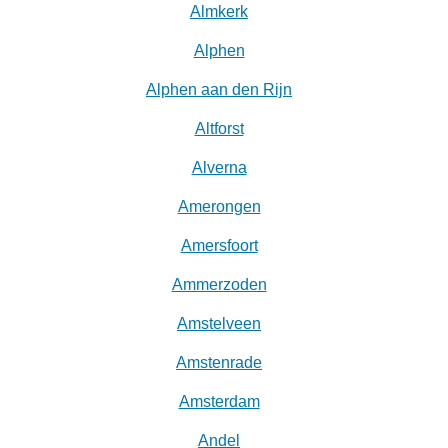
Almkerk
Alphen
Alphen aan den Rijn
Altforst
Alverna
Amerongen
Amersfoort
Ammerzoden
Amstelveen
Amstenrade
Amsterdam
Andel