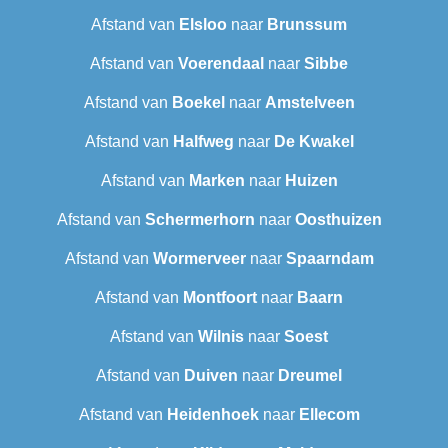
Afstand van
Elsloo
naar
Brunssum
Afstand van
Voerendaal
naar
Sibbe
Afstand van
Boekel
naar
Amstelveen
Afstand van
Halfweg
naar
De Kwakel
Afstand van
Marken
naar
Huizen
Afstand van
Schermerhorn
naar
Oosthuizen
Afstand van
Wormerveer
naar
Spaarndam
Afstand van
Montfoort
naar
Baarn
Afstand van
Wilnis
naar
Soest
Afstand van
Duiven
naar
Dreumel
Afstand van
Heidenhoek
naar
Ellecom