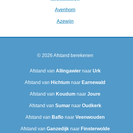
Avenhorn
Azewijn
© 2026
Afstand berekenen
Afstand van
Allingawier
naar
Urk
Afstand van
Hichtum
naar
Earnewald
Afstand van
Koudum
naar
Joure
Afstand van
Sumar
naar
Oudkerk
Afstand van
Baflo
naar
Veenwouden
Afstand van
Ganzedijk
naar
Finsterwolde