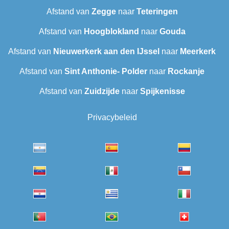
Afstand van
Zegge
naar
Teteringen
Afstand van
Hoogblokland
naar
Gouda
Afstand van
Nieuwerkerk aan den IJssel
naar
Meerkerk
Afstand van
Sint Anthonie- Polder
naar
Rockanje
Afstand van
Zuidzijde
naar
Spijkenisse
Privacybeleid