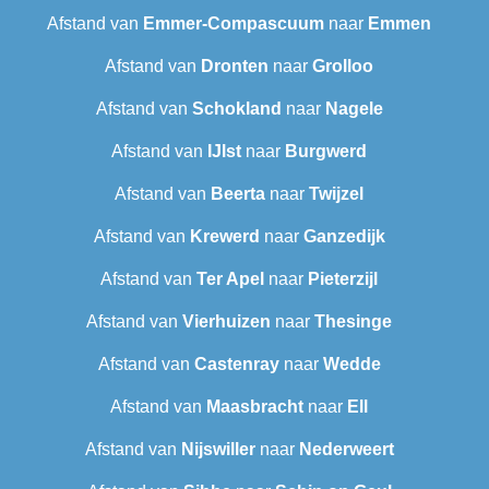
Afstand van
Emmer-Compascuum
naar
Emmen
Afstand van
Dronten
naar
Grolloo
Afstand van
Schokland
naar
Nagele
Afstand van
IJlst
naar
Burgwerd
Afstand van
Beerta
naar
Twijzel
Afstand van
Krewerd
naar
Ganzedijk
Afstand van
Ter Apel
naar
Pieterzijl
Afstand van
Vierhuizen
naar
Thesinge
Afstand van
Castenray
naar
Wedde
Afstand van
Maasbracht
naar
Ell
Afstand van
Nijswiller
naar
Nederweert