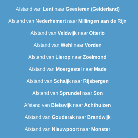
Afstand van
Lent
naar
Geesteren (Gelderland)
Afstand van
Nederhemert
naar
Millingen aan de Rijn
Afstand van
Veldwijk
naar
Otterlo
Afstand van
Wehl
naar
Vorden
Afstand van
Lierop
naar
Zoelmond
Afstand van
Moergestel
naar
Made
Afstand van
Schaijk
naar
Rijsbergen
Afstand van
Sprundel
naar
Son
Afstand van
Bleiswijk
naar
Achthuizen
Afstand van
Gouderak
naar
Brandwijk
Afstand van
Nieuwpoort
naar
Monster