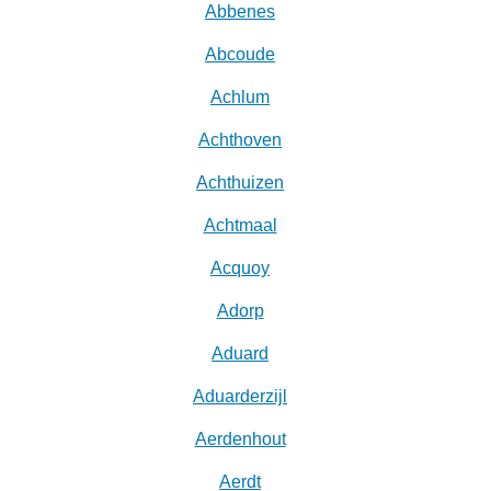
Abbenes
Abcoude
Achlum
Achthoven
Achthuizen
Achtmaal
Acquoy
Adorp
Aduard
Aduarderzijl
Aerdenhout
Aerdt