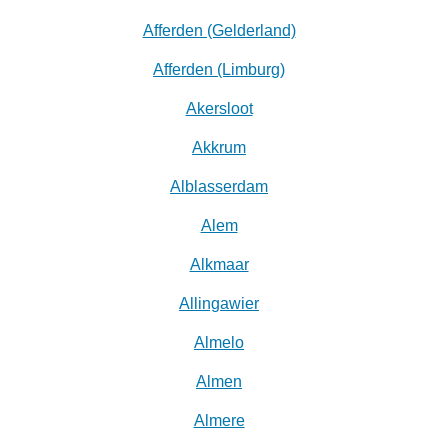
Afferden (Gelderland)
Afferden (Limburg)
Akersloot
Akkrum
Alblasserdam
Alem
Alkmaar
Allingawier
Almelo
Almen
Almere