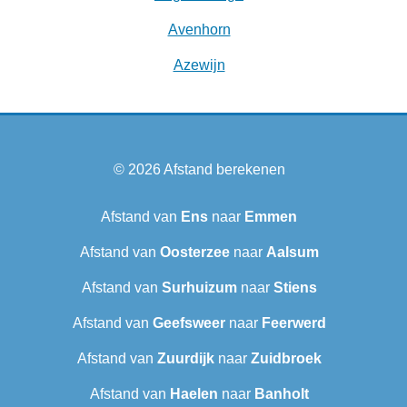
Avenhorn
Azewijn
© 2026
Afstand berekenen
Afstand van
Ens
naar
Emmen
Afstand van
Oosterzee
naar
Aalsum
Afstand van
Surhuizum
naar
Stiens
Afstand van
Geefsweer
naar
Feerwerd
Afstand van
Zuurdijk
naar
Zuidbroek
Afstand van
Haelen
naar
Banholt