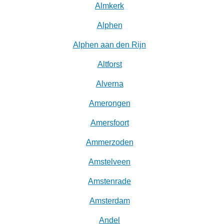
Almkerk
Alphen
Alphen aan den Rijn
Altforst
Alverna
Amerongen
Amersfoort
Ammerzoden
Amstelveen
Amstenrade
Amsterdam
Andel