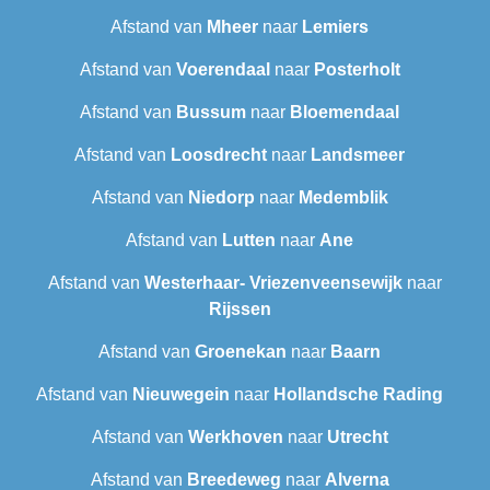
Afstand van
Mheer
naar
Lemiers
Afstand van
Voerendaal
naar
Posterholt
Afstand van
Bussum
naar
Bloemendaal
Afstand van
Loosdrecht
naar
Landsmeer
Afstand van
Niedorp
naar
Medemblik
Afstand van
Lutten
naar
Ane
Afstand van
Westerhaar- Vriezenveensewijk
naar
Rijssen
Afstand van
Groenekan
naar
Baarn
Afstand van
Nieuwegein
naar
Hollandsche Rading
Afstand van
Werkhoven
naar
Utrecht
Afstand van
Breedeweg
naar
Alverna