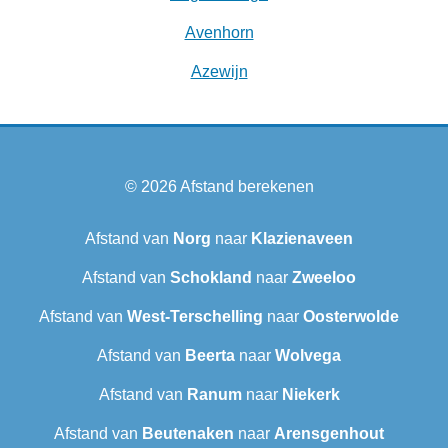
Avenhorn
Azewijn
© 2026
Afstand berekenen
Afstand van
Norg
naar
Klazienaveen
Afstand van
Schokland
naar
Zweeloo
Afstand van
West-Terschelling
naar
Oosterwolde
Afstand van
Beerta
naar
Wolvega
Afstand van
Ranum
naar
Niekerk
Afstand van
Beutenaken
naar
Arensgenhout