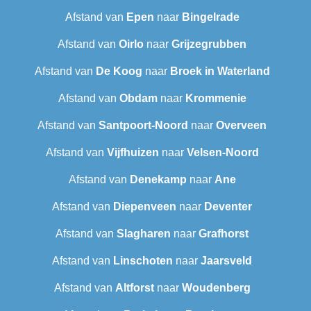
Afstand van
Epen
naar
Bingelrade
Afstand van
Oirlo
naar
Grijzegrubben
Afstand van
De Koog
naar
Broek in Waterland
Afstand van
Obdam
naar
Krommenie
Afstand van
Santpoort-Noord
naar
Overveen
Afstand van
Vijfhuizen
naar
Velsen-Noord
Afstand van
Denekamp
naar
Ane
Afstand van
Diepenveen
naar
Deventer
Afstand van
Slagharen
naar
Grafhorst
Afstand van
Linschoten
naar
Jaarsveld
Afstand van
Altforst
naar
Woudenberg