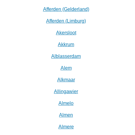
Afferden (Gelderland)
Afferden (Limburg)
Akersloot
Akkrum
Alblasserdam
Alem
Alkmaar
Allingawier
Almelo
Almen
Almere