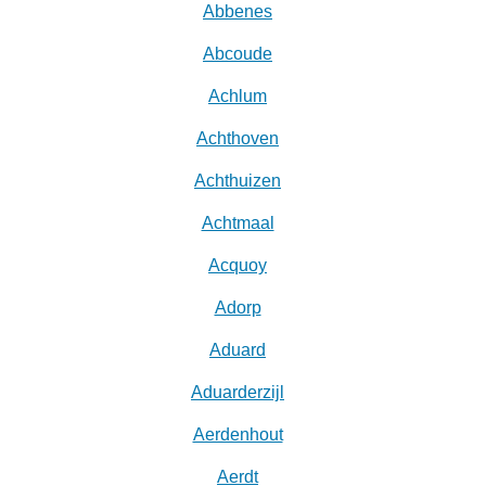
Abbenes
Abcoude
Achlum
Achthoven
Achthuizen
Achtmaal
Acquoy
Adorp
Aduard
Aduarderzijl
Aerdenhout
Aerdt