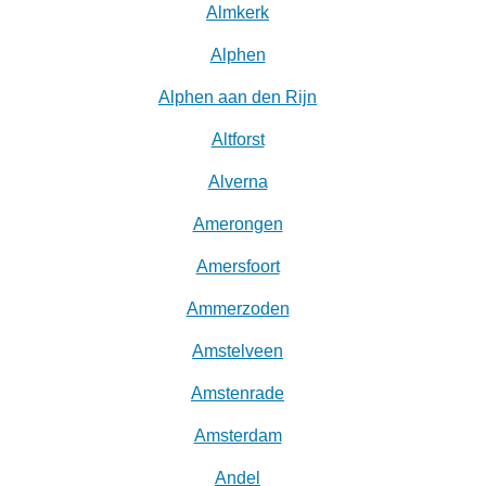
Almkerk
Alphen
Alphen aan den Rijn
Altforst
Alverna
Amerongen
Amersfoort
Ammerzoden
Amstelveen
Amstenrade
Amsterdam
Andel