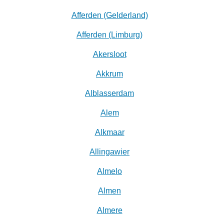
Afferden (Gelderland)
Afferden (Limburg)
Akersloot
Akkrum
Alblasserdam
Alem
Alkmaar
Allingawier
Almelo
Almen
Almere