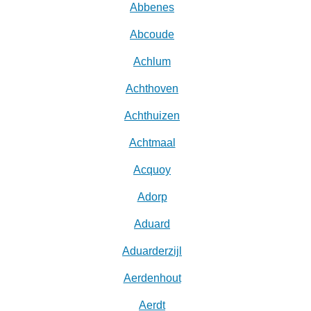
Abbenes
Abcoude
Achlum
Achthoven
Achthuizen
Achtmaal
Acquoy
Adorp
Aduard
Aduarderzijl
Aerdenhout
Aerdt