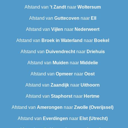
Afstand van
't Zandt
naar
Woltersum
Afstand van
Guttecoven
naar
Ell
Afstand van
Vijlen
naar
Nederweert
Afstand van
Broek in Waterland
naar
Boekel
Afstand van
Duivendrecht
naar
Driehuis
Afstand van
Muiden
naar
Middelie
Afstand van
Opmeer
naar
Oost
Afstand van
Zaandijk
naar
Uithoorn
Afstand van
Staphorst
naar
Hertme
Afstand van
Amerongen
naar
Zwolle (Overijssel)
Afstand van
Everdingen
naar
Elst (Utrecht)