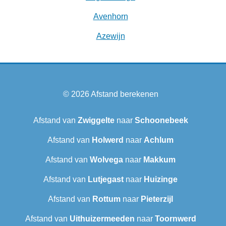
Avenhorn
Azewijn
© 2026
Afstand berekenen
Afstand van
Zwiggelte
naar
Schoonebeek
Afstand van
Holwerd
naar
Achlum
Afstand van
Wolvega
naar
Makkum
Afstand van
Lutjegast
naar
Huizinge
Afstand van
Rottum
naar
Pieterzijl
Afstand van
Uithuizermeeden
naar
Toornwerd