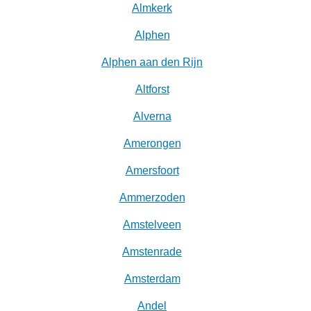
Almkerk
Alphen
Alphen aan den Rijn
Altforst
Alverna
Amerongen
Amersfoort
Ammerzoden
Amstelveen
Amstenrade
Amsterdam
Andel