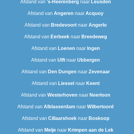
Afstand van
's-Heerenberg
naar
Leusden
Afstand van
Angeren
naar
Acquoy
Afstand van
Bredevoort
naar
Angerlo
Afstand van
Eerbeek
naar
Breedeweg
Afstand van
Loenen
naar
Ingen
Afstand van
Ulft
naar
Ubbergen
Afstand van
Den Dungen
naar
Zevenaar
Afstand van
Liessel
naar
Keent
Afstand van
Westerhoven
naar
Neerloon
Afstand van
Alblasserdam
naar
Wilbertoord
Afstand van
Cillaarshoek
naar
Boskoop
Afstand van
Meije
naar
Krimpen aan de Lek