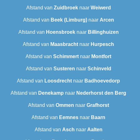
Afstand van
Zuidbroek
naar
Weiwerd
Afstand van
Beek (Limburg)
naar
Arcen
Afstand van
Hoensbroek
naar
Billinghuizen
Afstand van
Maasbracht
naar
Hurpesch
Afstand van
Schimmert
naar
Montfort
Afstand van
Susteren
naar
Schinveld
Afstand van
Loosdrecht
naar
Badhoevedorp
Afstand van
Denekamp
naar
Nederhorst den Berg
Afstand van
Ommen
naar
Grafhorst
Afstand van
Eemnes
naar
Baarn
Afstand van
Asch
naar
Aalten