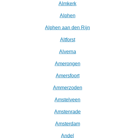
Almkerk
Alphen
Alphen aan den Rijn
Altforst
Alverna
Amerongen
Amersfoort
Ammerzoden
Amstelveen
Amstenrade
Amsterdam
Andel