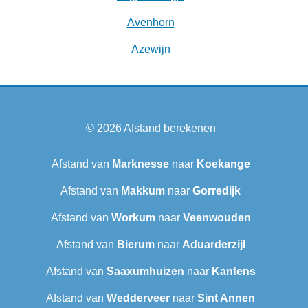
Avenhorn
Azewijn
© 2026
Afstand berekenen
Afstand van
Marknesse
naar
Koekange
Afstand van
Makkum
naar
Gorredijk
Afstand van
Workum
naar
Veenwouden
Afstand van
Bierum
naar
Aduarderzijl
Afstand van
Saaxumhuizen
naar
Kantens
Afstand van
Wedderveer
naar
Sint Annen