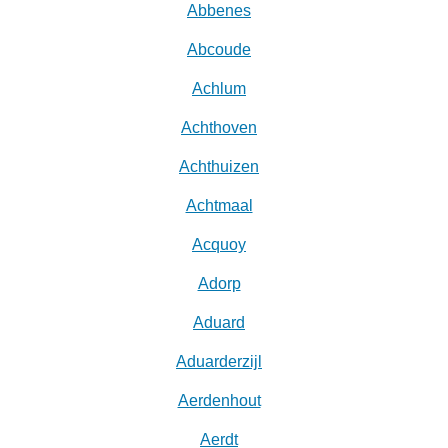
Abbenes
Abcoude
Achlum
Achthoven
Achthuizen
Achtmaal
Acquoy
Adorp
Aduard
Aduarderzijl
Aerdenhout
Aerdt