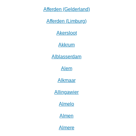
Afferden (Gelderland)
Afferden (Limburg)
Akersloot
Akkrum
Alblasserdam
Alem
Alkmaar
Allingawier
Almelo
Almen
Almere