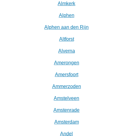
Almkerk
Alphen
Alphen aan den Rijn
Altforst
Alverna
Amerongen
Amersfoort
Ammerzoden
Amstelveen
Amstenrade
Amsterdam
Andel