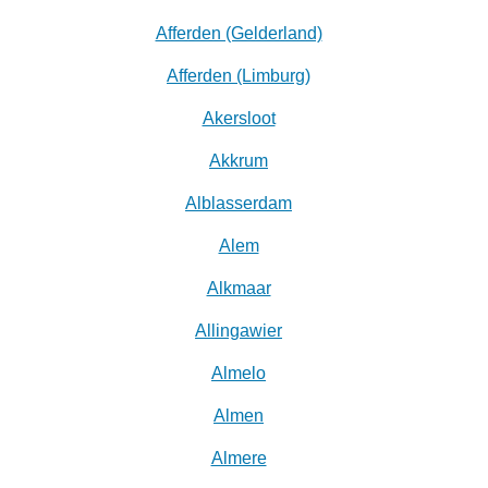
Afferden (Gelderland)
Afferden (Limburg)
Akersloot
Akkrum
Alblasserdam
Alem
Alkmaar
Allingawier
Almelo
Almen
Almere