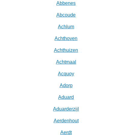
Abbenes
Abcoude
Achlum
Achthoven
Achthuizen
Achtmaal
Acquoy
Adorp
Aduard
Aduarderzijl
Aerdenhout
Aerdt