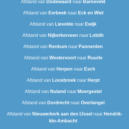
Afstand van
Dodewaard
naar
Barneveld
Afstand van
Eerbeek
naar
Eck en Wiel
Afstand van
Lievelde
naar
Ewijk
Afstand van
Nijkerkerveen
naar
Lobith
Afstand van
Renkum
naar
Pannerden
Afstand van
Westervoort
naar
Ruurlo
Afstand van
Herpen
naar
Esch
Afstand van
Loosbroek
naar
Herpt
Afstand van
Nuland
naar
Moergestel
Afstand van
Dordrecht
naar
Overlangel
Afstand van
Nieuwerkerk aan den IJssel
naar
Hendrik-
Ido-Ambacht