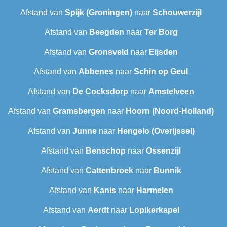
Afstand van
Spijk (Groningen)
naar
Schouwerzijl
Afstand van
Beegden
naar
Ter Borg
Afstand van
Gronsveld
naar
Eijsden
Afstand van
Abbenes
naar
Schin op Geul
Afstand van
De Cocksdorp
naar
Amstelveen
Afstand van
Gramsbergen
naar
Hoorn (Noord-Holland)
Afstand van
Junne
naar
Hengelo (Overijssel)
Afstand van
Benschop
naar
Ossenzijl
Afstand van
Cattenbroek
naar
Bunnik
Afstand van
Kanis
naar
Harmelen
Afstand van
Aerdt
naar
Lopikerkapel